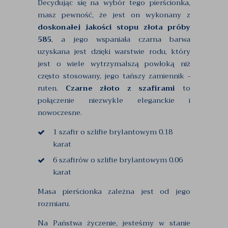
Decydując się na wybór tego pierścionka,
masz pewność, że jest on wykonany z
doskonałej jakości stopu złota próby
585
, a jego wspaniała czarna barwa
uzyskana jest dzięki warstwie rodu, który
jest o wiele wytrzymalszą powłoką niż
często stosowany, jego tańszy zamiennik -
ruten.
Czarne złoto z szafirami
to
połączenie niezwykle eleganckie i
nowoczesne.
1 szafir o szlifie brylantowym 0.18
karat
6 szafirów o szlifie brylantowym 0.06
karat
Masa pierścionka zależna jest od jego
rozmiaru.
Na Państwa życzenie, jesteśmy w stanie