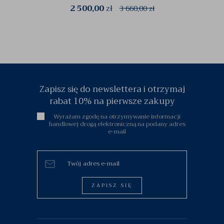
2 500,00
zł
3 660,00
zł
Zapisz się do newslettera i otrzymaj
rabat 10% na pierwsze zakupy
Wyrażam zgodę na otrzymywanie informacji
handlowej drogą elektroniczną na podany adres
e-mail
ZAPISZ SIĘ