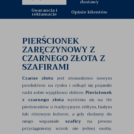
dostawy
Gwarancja i
Opinie klientów
reklamacje
PIERŚCIONEK
ZARĘCZYNOWY Z
CZARNEGO ZŁOTA Z
SZAFIRAMI
Czarne złoto
jest stosunkowo nowym
produktem na rynku i odkąd się pojawiło
radzi sobie wyjątkowo dobrze.
Pierścionek
z czarnego złota
wyróżnia się na tle
pierścionków o tradycyjnym żółtym, białym
lub różowym kolorze, a gdy dodamy do
niego wspaniałe
szafiry
na pewno
przyciągniemy wzrok nie jednej osoby.