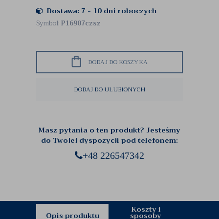
Dostawa: 7 - 10 dni roboczych
Symbol:
P16907czsz
DODAJ DO KOSZYKA
DODAJ DO ULUBIONYCH
Masz pytania o ten produkt? Jesteśmy
do Twojej dyspozycji pod telefonem:
+48 226547342
Koszty i
Opis produktu
sposoby