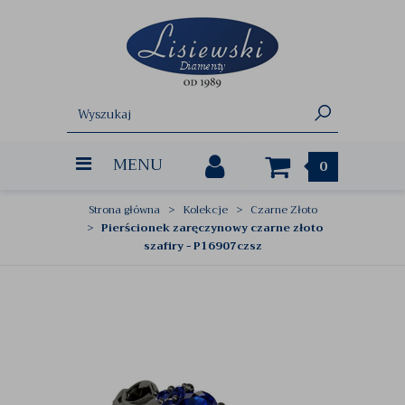
MENU
0
Strona główna
Kolekcje
Czarne Złoto
Pierścionek zaręczynowy czarne złoto
szafiry - P16907czsz