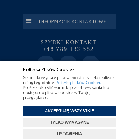
INFORMACJE KONTAKTOWE
SZYBKI KONTAKT:
+48 789 183 582
Polityka Plików Cookies
Strona korzysta z plików cookies w celu realizacji
usług i zgodnie z
Polityką Plików Cookies
Możesz określić warunki przechowywania lub
dostępu do plików cookies w Twojej
przeglądarce.
AKCEPTUJĘ WSZYSTKIE
©
diamenty.pl
| Wszelkie Prawa Zastrzeżone
TYLKO WYMAGANE
Projekt i oprogramowanie sklepu:
ebexo
USTAWIENIA