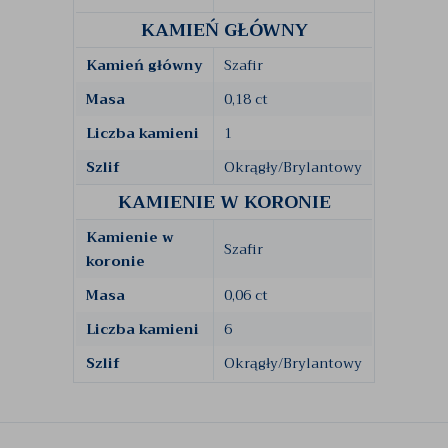
KAMIEŃ GŁÓWNY
Kamień główny
Szafir
Masa
0,18 ct
Liczba kamieni
1
Szlif
Okrągły/Brylantowy
KAMIENIE W KORONIE
Kamienie w
Szafir
koronie
Masa
0,06 ct
Liczba kamieni
6
Szlif
Okrągły/Brylantowy