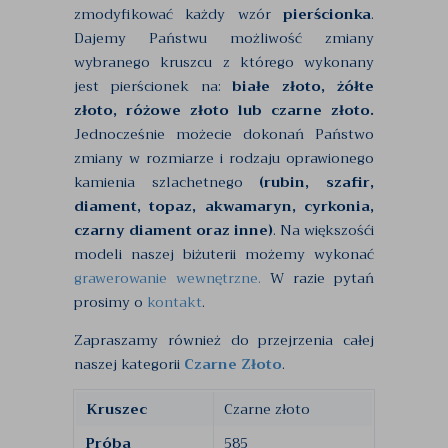
zmodyfikować każdy wzór
pierścionka
.
Dajemy Państwu możliwość zmiany
wybranego kruszcu z którego wykonany
jest pierścionek na:
białe złoto, żółte
złoto, różowe złoto lub czarne złoto.
Jednocześnie możecie dokonań Państwo
zmiany w rozmiarze i rodzaju oprawionego
kamienia szlachetnego
(rubin, szafir,
diament, topaz, akwamaryn, cyrkonia,
czarny diament oraz inne)
. Na większośći
modeli naszej biżuterii możemy wykonać
grawerowanie wewnętrzne.
W razie pytań
prosimy o
kontakt
.
Zapraszamy również do przejrzenia całej
naszej kategorii
Czarne Złoto
.
Kruszec
Czarne złoto
Próba
585