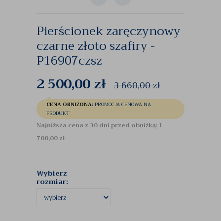
Pierścionek zaręczynowy
czarne złoto szafiry -
P16907czsz
2 500,00
zł
3 660,00
zł
CENA OBNIŻONA:
PROMOCJA CENOWA NA
PRODUKT
Najniższa cena z 30 dni przed obniżką: 1
700,00 zł
Wybierz
rozmiar: