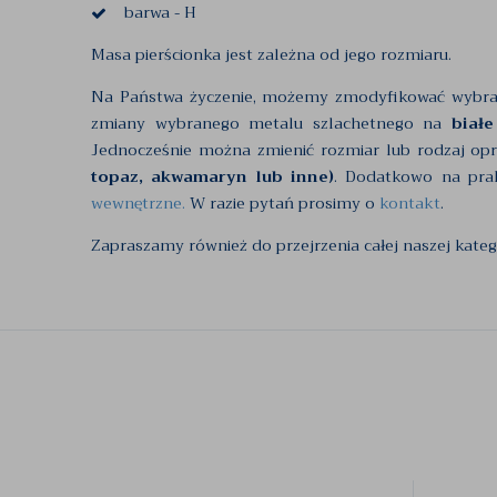
barwa - H
Masa pierścionka jest zależna od jego rozmiaru.
Na Państwa życzenie, możemy zmodyfikować wybr
zmiany wybranego metalu szlachetnego na
białe
Jednocześnie można zmienić rozmiar lub rodzaj op
topaz, akwamaryn lub inne)
. Dodatkowo na pra
wewnętrzne.
W razie pytań prosimy o
kontakt
.
Zapraszamy również do przejrzenia całej naszej kateg