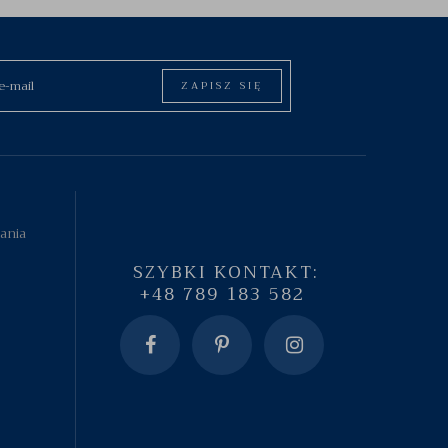
ZAPISZ SIĘ
tania
SZYBKI KONTAKT:
+48 789 183 582