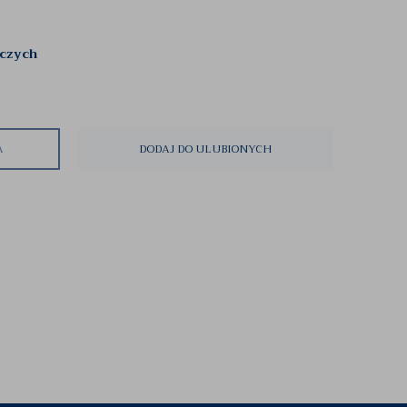
oczych
A
DODAJ DO ULUBIONYCH