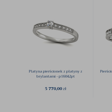
Platyna pierścionek z platyny z
Pierśc
brylantami - p16042pt
5 770,00
zł