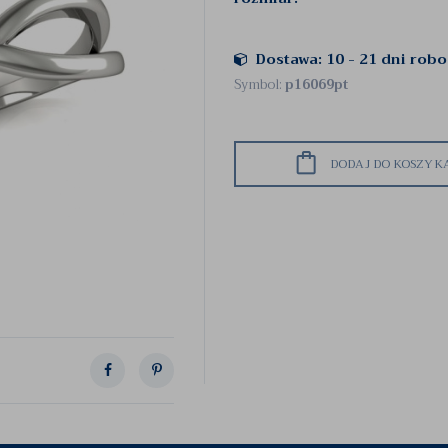
Dostawa: 10 - 21 dni rob
Symbol:
p16069pt
DODAJ DO KOSZYK