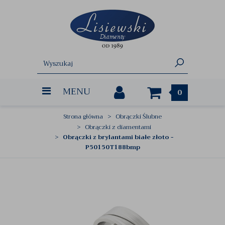
MENU
0
Strona główna
Obrączki Ślubne
Obrączki z diamentami
Obrączki z brylantami białe złoto -
P50150T188bmp