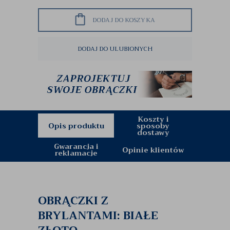
DODAJ DO KOSZYKA
DODAJ DO ULUBIONYCH
Koszty i
Opis produktu
sposoby
dostawy
Gwarancja i
Opinie klientów
reklamacje
OBRĄCZKI Z
BRYLANTAMI: BIAŁE