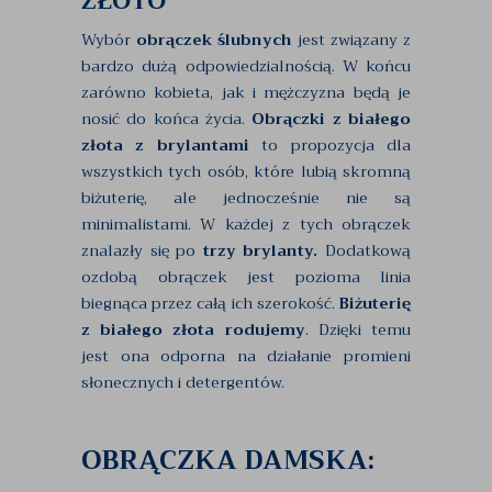
ZŁOTO
Wybór
obrączek ślubnych
jest związany z
bardzo dużą odpowiedzialnością. W końcu
zarówno kobieta, jak i mężczyzna będą je
nosić do końca życia.
Obrączki z białego
złota z brylantami
to propozycja dla
wszystkich tych osób, które lubią skromną
biżuterię, ale jednocześnie nie są
minimalistami. W każdej z tych obrączek
znalazły się po
trzy brylanty.
Dodatkową
ozdobą obrączek jest pozioma linia
biegnąca przez całą ich szerokość.
Biżuterię
z białego złota rodujemy
. Dzięki temu
jest ona odporna na działanie promieni
słonecznych i detergentów.
OBRĄCZKA DAMSKA: