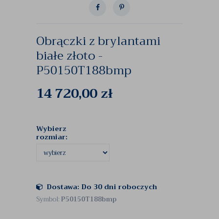
Obrączki z brylantami
białe złoto -
P50150T188bmp
14 720,00
zł
Wybierz
rozmiar:
Dostawa: Do 30 dni roboczych
Symbol:
P50150T188bmp