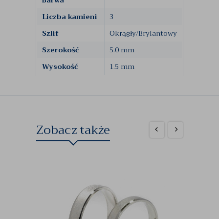
Liczba kamieni
3
Szlif
Okrągły/Brylantowy
Szerokość
5.0 mm
Wysokość
1.5 mm
Zobacz także