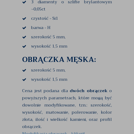
3 diamenty o szlifie brylantowym
~0,05ct
czystość - Si1
barwa - H
szerokość 5 mm,
wysokość 1,5 mm
OBRĄCZKA MĘSKA:
szerokość 5 mm,
wysokość 1,5 mm
Cena jest podana dla
dwóch obrączek
o
powyższych parametrach, które mogą być
dowolnie modyfikowane, tzn.: szerokość,
wysokość, matowanie, polerowanie, kolor
złota, ilość i wielkość kamieni, oraz profil
obrączek.
Modyfikacja obrączek - kliknij!