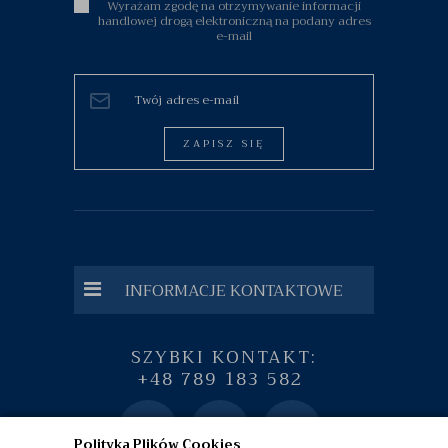
Wyrażam zgodę na otrzymywanie informacji
handlowej drogą elektroniczną na podany adres
e-mail
ZAPISZ SIĘ
INFORMACJE KONTAKTOWE
SZYBKI KONTAKT:
+48 789 183 582
Polityka Plików Cookies