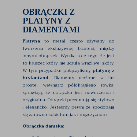
OBRĄCZKI Z
PLATYNY Z
DIAMENTAMI
Platyna
to metal często używany do
tworzenia eksluzywnej biżuterii, między
innymi obrączek. Wynika to z tego, że jest
to kruszec który nie uczula wrażliwej skóry.
W tym przypadku połączyliśmy
platynę z
brylantami
. Diamenty ułożone w lini
prostej, wewnątrz półokrągłego rowka,
sprawiają, że obrączka jest nowoczesna i
oryginalna. Obrączki prezentują się stylowo
i elegancko. Jesteśmy pewni że spodobają
się zarowno kobietom jak i mężczyznom.
Obrączka damska: