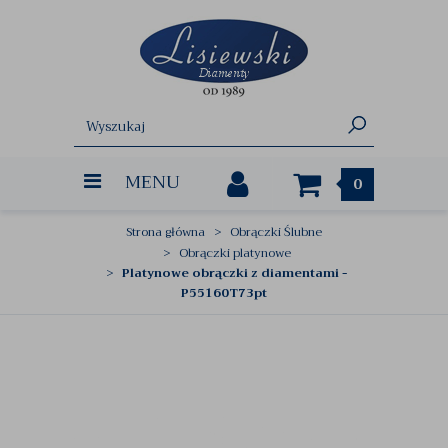
MENU
0
Strona główna
Obrączki Ślubne
Obrączki platynowe
Platynowe obrączki z diamentami -
P55160T73pt