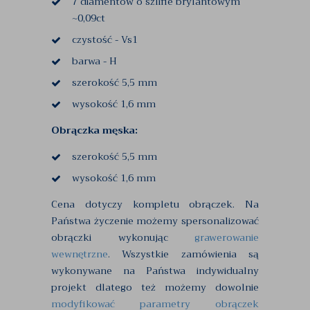
7 diamentów o szlifie brylantowym
~0,09ct
czystość - Vs1
barwa - H
szerokość 5,5 mm
wysokość 1,6 mm
Obrączka męska:
szerokość 5,5 mm
wysokość 1,6 mm
Cena dotyczy kompletu obrączek. Na
Państwa życzenie możemy spersonalizować
obrączki wykonując
grawerowanie
wewnętrzne
. Wszystkie zamówienia są
wykonywane na Państwa indywidualny
projekt dlatego też możemy dowolnie
modyfikować parametry obrączek