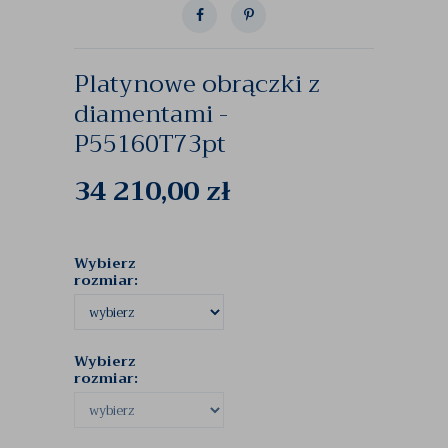
Platynowe obrączki z
diamentami -
P55160T73pt
34 210,00
zł
Wybierz
rozmiar:
Wybierz
rozmiar: