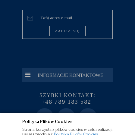
ZAPISZ SIĘ
INFORMACJE KONTAKTOWE
SZYBKI KONTAKT:
+48 789 183 582
Polityka Plików Cookies
Strona korzysta z plików cookies w celu realizacji
usług i zgodnie z
Polityką Plików Cookies