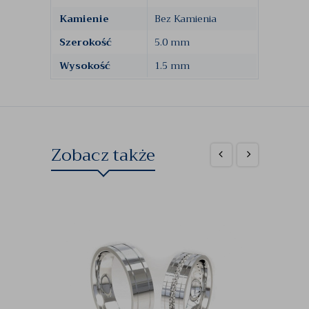
Kamienie
Bez Kamienia
Szerokość
5.0 mm
Wysokość
1.5 mm
Zobacz także