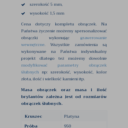
szerokość 5 mm,
wysokość 1,5 mm
Cena dotyczy kompletu obrączek. Na
Państwa życzenie możemy spersonalizować
obrączki wykonując
grawerowanie
wewnętrzne
. Wszystkie zamówienia są
wykonywane na Państwa indywidualny
projekt dlatego też możemy dowolnie
modyfikować parametry obrączek
ślubnych
np: szerokość, wysokość, kolor
złota, ilość i wielkość kamieni itp.
Masa obrączek oraz masa i ilość
brylantów zależna jest od rozmiarów
obrączek ślubnych.
Kruszec
Platyna
Próba
950