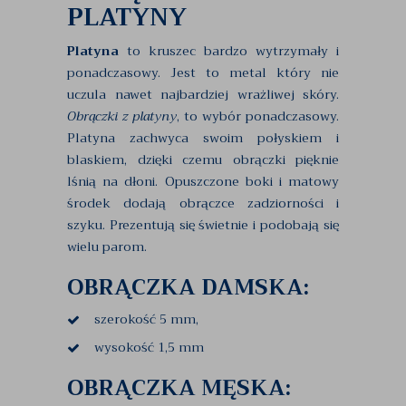
PLATYNY
Platyna
to kruszec bardzo wytrzymały i
ponadczasowy. Jest to metal który nie
uczula nawet najbardziej wrażliwej skóry.
Obrączki z platyny
, to wybór ponadczasowy.
Platyna zachwyca swoim połyskiem i
blaskiem, dzięki czemu obrączki pięknie
lśnią na dłoni. Opuszczone boki i matowy
środek dodają obrączce zadziorności i
szyku. Prezentują się świetnie i podobają się
wielu parom.
OBRĄCZKA DAMSKA:
szerokość 5 mm,
wysokość 1,5 mm
OBRĄCZKA MĘSKA: