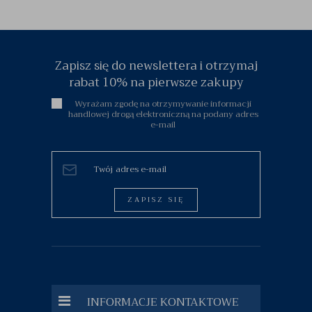
Zapisz się do newslettera i otrzymaj
rabat 10% na pierwsze zakupy
Wyrażam zgodę na otrzymywanie informacji
handlowej drogą elektroniczną na podany adres
e-mail
ZAPISZ SIĘ
INFORMACJE KONTAKTOWE