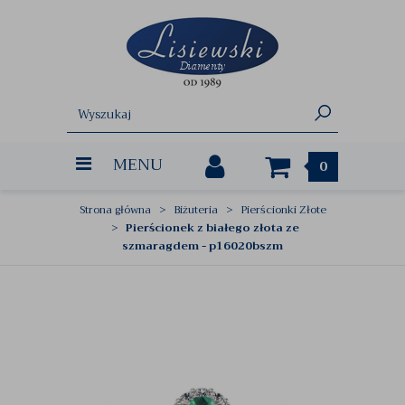
MENU
0
Strona główna
Biżuteria
Pierścionki Złote
Pierścionek z białego złota ze
szmaragdem - p16020bszm