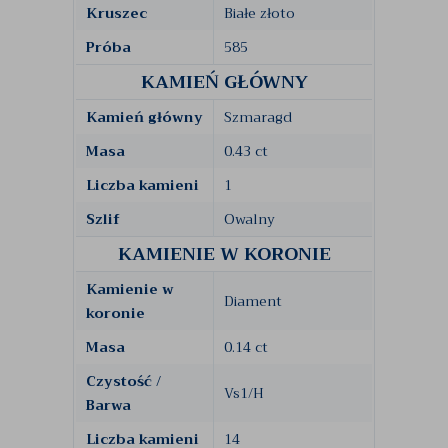
Kruszec
Białe złoto
Próba
585
KAMIEŃ GŁÓWNY
Kamień główny
Szmaragd
Masa
0.43 ct
Liczba kamieni
1
Szlif
Owalny
KAMIENIE W KORONIE
Kamienie w
Diament
koronie
Masa
0.14 ct
Czystość /
Vs1/H
Barwa
Liczba kamieni
14