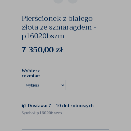
Pierścionek z białego
złota ze szmaragdem -
p16020bszm
7 350,00
zł
Wybierz
rozmiar:
Dostawa: 7 - 10 dni roboczych
Symbol:
p16020bszm