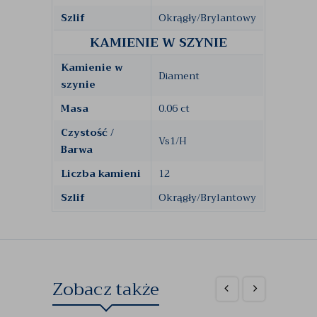
Szlif
Okrągły/Brylantowy
KAMIENIE W SZYNIE
Kamienie w
Diament
szynie
Masa
0.06 ct
Czystość /
Vs1/H
Barwa
Liczba kamieni
12
Szlif
Okrągły/Brylantowy
Zobacz także