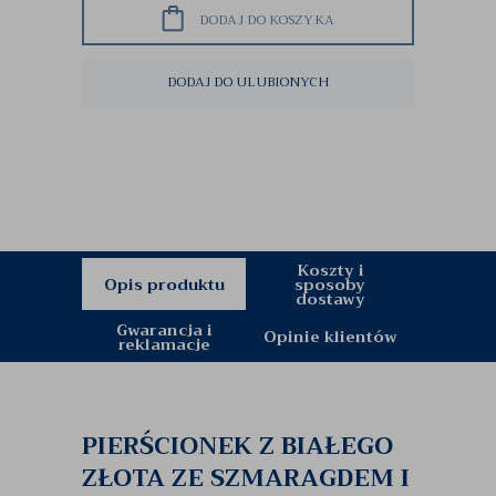
DODAJ DO KOSZYKA
DODAJ DO ULUBIONYCH
Koszty i
Opis produktu
sposoby
dostawy
Gwarancja i
Opinie klientów
reklamacje
PIERŚCIONEK Z BIAŁEGO
ZŁOTA ZE SZMARAGDEM I