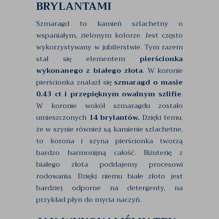
BRYLANTAMI
Szmaragd to kamień szlachetny o
wspaniałym, zielonym kolorze. Jest często
wykorzystywany w jubilerstwie. Tym razem
stał się elementem
pierścionka
wykonanego z białego złota
. W koronie
pierścionka znalazł się
szmaragd o masie
0.43 ct i przepięknym owalnym szlifie
.
W koronie wokół szmaragdu zostało
umieszczonych
14 brylantów.
Dzięki temu,
że w szynie również są kamienie szlachetne,
to korona i szyna pierścionka tworzą
bardzo harmonijną całość. Biżuterię z
białego złota poddajemy procesowi
rodowania. Dzięki niemu białe złoto jest
bardziej odporne na detergenty, na
przykład płyn do mycia naczyń.