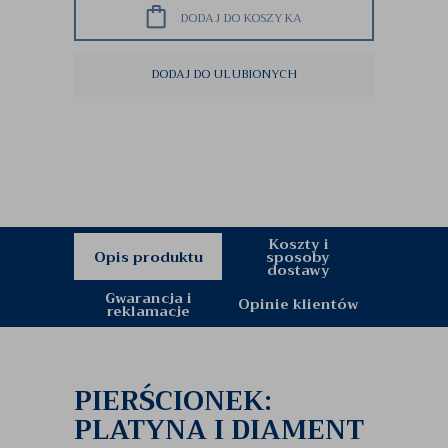
DODAJ DO KOSZYKA
DODAJ DO ULUBIONYCH
Koszty i
Opis produktu
sposoby
dostawy
Gwarancja i
Opinie klientów
reklamacje
PIERŚCIONEK:
PLATYNA I DIAMENT