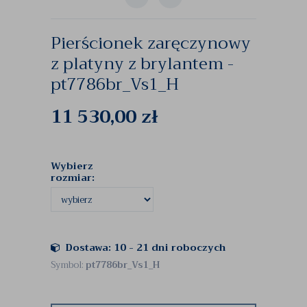
Pierścionek zaręczynowy
z platyny z brylantem -
pt7786br_Vs1_H
11 530,00
zł
Wybierz
rozmiar:
Dostawa: 10 - 21 dni roboczych
Symbol:
pt7786br_Vs1_H