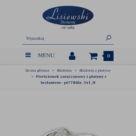
MENU
0
Strona główna
Biżuteria
Biżuteria z platyny
Pierścionek zaręczynowy z platyny z
brylantem - pt7786br_Vs1_H