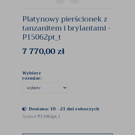
Platynowy pierścionek z
tanzanitem i brylantami -
P15062pt_t
7 770,00
zł
Wybierz
rozmiar:
Dostawa: 10 - 21 dni roboczych
Symbol:
P15062pt_t