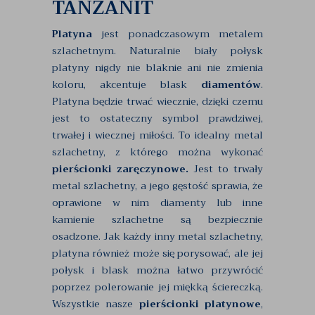
TANZANIT
Platyna
jest ponadczasowym metalem
szlachetnym. Naturalnie biały połysk
platyny nigdy nie blaknie ani nie zmienia
koloru, akcentuje blask
diamentów
.
Platyna będzie trwać wiecznie, dzięki czemu
jest to ostateczny symbol prawdziwej,
trwałej i wiecznej miłości. To idealny metal
szlachetny, z którego można wykonać
pierścionki zaręczynowe.
Jest to trwały
metal szlachetny, a jego gęstość sprawia, że
oprawione w nim diamenty lub inne
kamienie szlachetne są bezpiecznie
osadzone. Jak każdy inny metal szlachetny,
platyna również może się porysować, ale jej
połysk i blask można łatwo przywrócić
poprzez polerowanie jej miękką ściereczką.
Wszystkie nasze
pierścionki platynowe
,