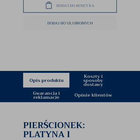
DODAJ DO KOSZYKA
DODAJ DO ULUBIONYCH
Koszty i
Opis produktu
sposoby
dostawy
Gwarancja i
Opinie klientów
reklamacje
PIERŚCIONEK:
PLATYNA I