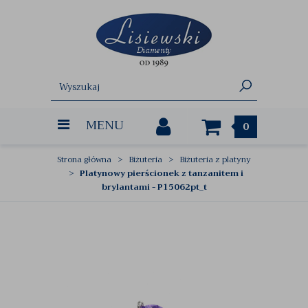
MENU
0
Strona główna
Biżuteria
Biżuteria z platyny
Platynowy pierścionek z tanzanitem i
brylantami - P15062pt_t