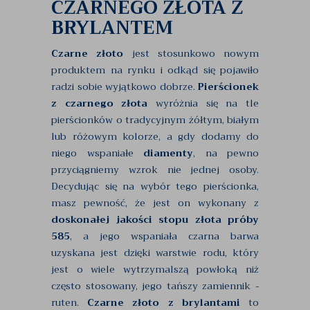
CZARNEGO ZŁOTA Z
BRYLANTEM
Czarne złoto
jest stosunkowo nowym
produktem na rynku i odkąd się pojawiło
radzi sobie wyjątkowo dobrze.
Pierścionek
z czarnego złota
wyróżnia się na tle
pierścionków o tradycyjnym żółtym, białym
lub różowym kolorze, a gdy dodamy do
niego wspaniałe
diamenty
, na pewno
przyciągniemy wzrok nie jednej osoby.
Decydując się na wybór tego pierścionka,
masz pewność, że jest on wykonany z
doskonałej jakości stopu złota próby
585
, a jego wspaniała czarna barwa
uzyskana jest dzięki warstwie rodu, który
jest o wiele wytrzymalszą powłoką niż
często stosowany, jego tańszy zamiennik -
ruten.
Czarne złoto z brylantami
to