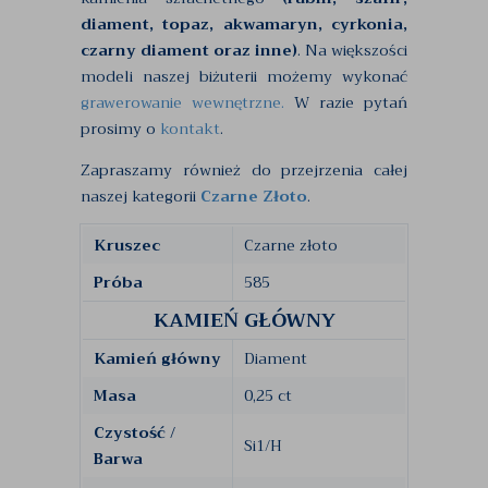
diament, topaz, akwamaryn, cyrkonia,
czarny diament oraz inne)
. Na większości
modeli naszej biżuterii możemy wykonać
grawerowanie wewnętrzne.
W razie pytań
prosimy o
kontakt
.
Zapraszamy również do przejrzenia całej
naszej kategorii
Czarne Złoto
.
Kruszec
Czarne złoto
Próba
585
KAMIEŃ GŁÓWNY
Kamień główny
Diament
Masa
0,25 ct
Czystość /
Si1/H
Barwa