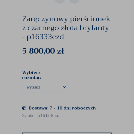
Zaręczynowy pierścionek
z czarnego złota brylanty
- p16333czd
5 800,00
zł
Wybierz
rozmiar:
Dostawa: 7 - 10 dni roboczych
Symbol:
p16333czd