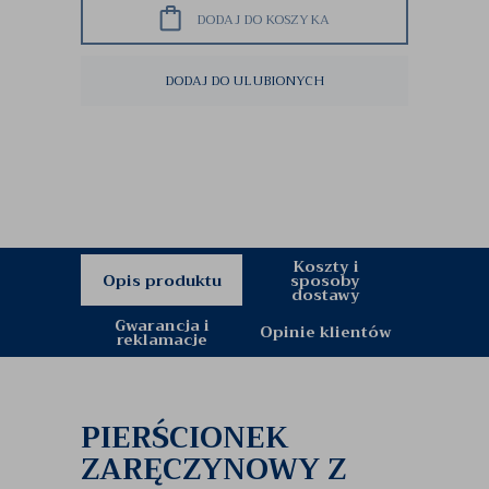
DODAJ DO KOSZYKA
DODAJ DO ULUBIONYCH
Koszty i
Opis produktu
sposoby
dostawy
Gwarancja i
Opinie klientów
reklamacje
PIERŚCIONEK
ZARĘCZYNOWY Z