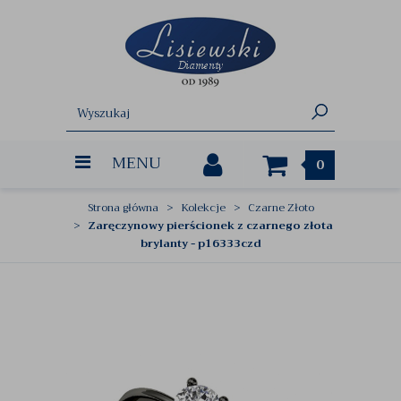
MENU
0
Strona główna
Kolekcje
Czarne Złoto
Zaręczynowy pierścionek z czarnego złota
brylanty - p16333czd