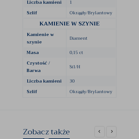
Liczba kamieni
1
Szlif
Okrągły/Brylantowy
KAMIENIE W SZYNIE
Kamienie w
Diament
szynie
Masa
0,15 ct
Czystość /
Si1/H
Barwa
Liczba kamieni
30
Szlif
Okrągły/Brylantowy
Zobacz także