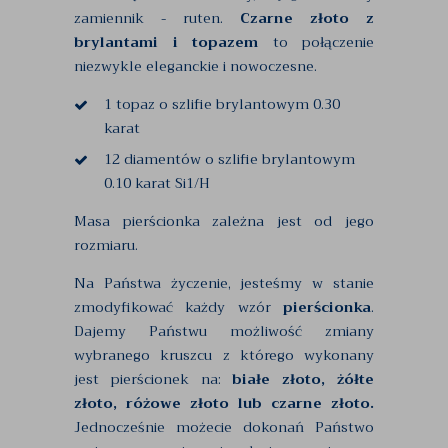
zamiennik - ruten.
Czarne złoto z
brylantami i topazem
to połączenie
niezwykle eleganckie i nowoczesne.
1 topaz o szlifie brylantowym 0.30
karat
12 diamentów o szlifie brylantowym
0.10 karat Si1/H
Masa pierścionka zależna jest od jego
rozmiaru.
Na Państwa życzenie, jesteśmy w stanie
zmodyfikować każdy wzór
pierścionka
.
Dajemy Państwu możliwość zmiany
wybranego kruszcu z którego wykonany
jest pierścionek na:
białe złoto, żółte
złoto, różowe złoto lub czarne złoto.
Jednocześnie możecie dokonań Państwo