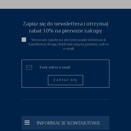
Zapisz się do newslettera i otrzymaj
rabat 10% na pierwsze zakupy
Wyrażam zgodę na otrzymywanie informacji
handlowej drogą elektroniczną na podany adres
e-mail
ZAPISZ SIĘ
INFORMACJE KONTAKTOWE