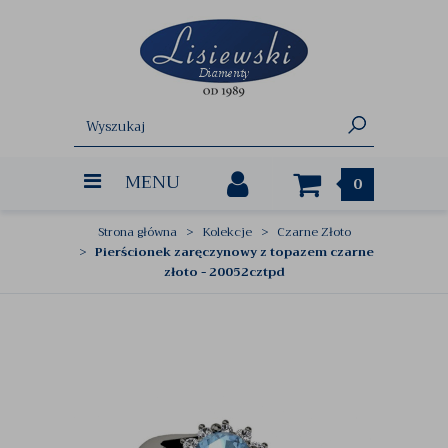
MENU
0
Strona główna
Kolekcje
Czarne Złoto
Pierścionek zaręczynowy z topazem czarne
złoto - 20052cztpd