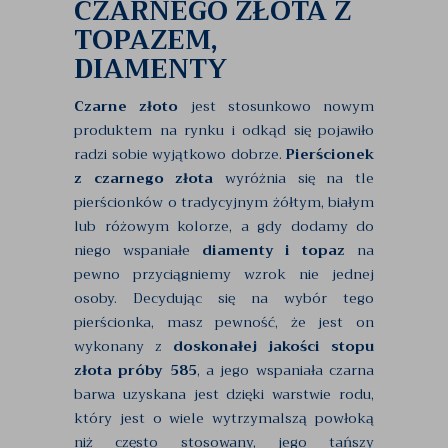
CZARNEGO ZŁOTA Z
TOPAZEM,
DIAMENTY
Czarne złoto
jest stosunkowo nowym
produktem na rynku i odkąd się pojawiło
radzi sobie wyjątkowo dobrze.
Pierścionek
z czarnego złota
wyróżnia się na tle
pierścionków o tradycyjnym żółtym, białym
lub różowym kolorze, a gdy dodamy do
niego wspaniałe
diamenty i topaz
na
pewno przyciągniemy wzrok nie jednej
osoby. Decydując się na wybór tego
pierścionka, masz pewność, że jest on
wykonany z
doskonałej jakości stopu
złota próby 585
, a jego wspaniała czarna
barwa uzyskana jest dzięki warstwie rodu,
który jest o wiele wytrzymalszą powłoką
niż często stosowany, jego tańszy