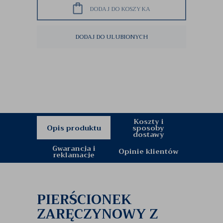
DODAJ DO KOSZYKA
DODAJ DO ULUBIONYCH
Koszty i
Opis produktu
sposoby
dostawy
Gwarancja i
Opinie klientów
reklamacje
PIERŚCIONEK
ZARĘCZYNOWY Z