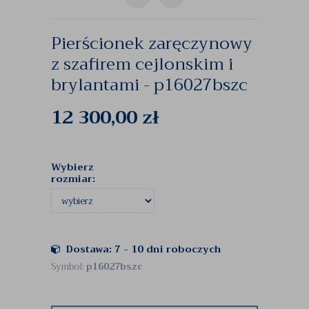
Pierścionek zaręczynowy
z szafirem cejlonskim i
brylantami - p16027bszc
12 300,00
zł
Wybierz
rozmiar:
Dostawa: 7 - 10 dni roboczych
Symbol:
p16027bszc