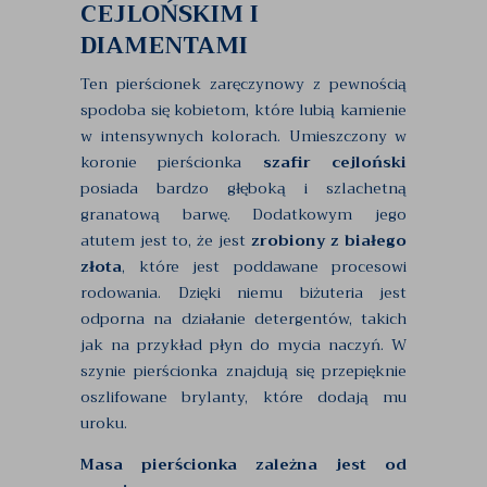
CEJLOŃSKIM I
DIAMENTAMI
Ten pierścionek zaręczynowy z pewnością
spodoba się kobietom, które lubią kamienie
w intensywnych kolorach. Umieszczony w
koronie pierścionka
szafir cejloński
posiada bardzo głęboką i szlachetną
granatową barwę. Dodatkowym jego
atutem jest to, że jest
zrobiony z białego
złota
, które jest poddawane procesowi
rodowania. Dzięki niemu biżuteria jest
odporna na działanie detergentów, takich
jak na przykład płyn do mycia naczyń. W
szynie pierścionka znajdują się przepięknie
oszlifowane brylanty, które dodają mu
uroku.
Masa pierścionka zależna jest od