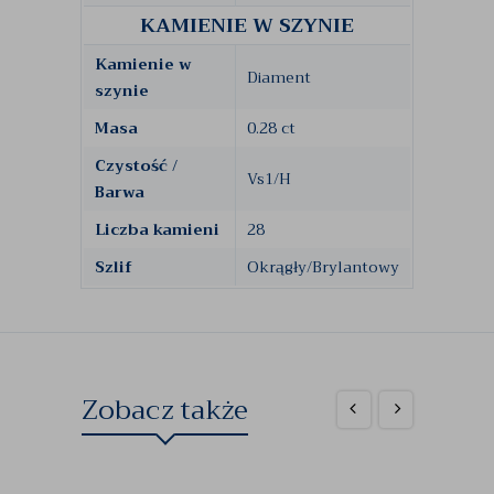
KAMIENIE W SZYNIE
Kamienie w
Diament
szynie
Masa
0.28 ct
Czystość /
Vs1/H
Barwa
Liczba kamieni
28
Szlif
Okrągły/Brylantowy
Zobacz także