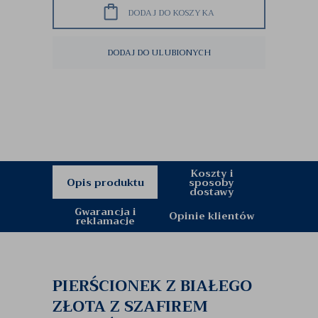
DODAJ DO KOSZYKA
DODAJ DO ULUBIONYCH
Koszty i
Opis produktu
sposoby
dostawy
Gwarancja i
Opinie klientów
reklamacje
PIERŚCIONEK Z BIAŁEGO
ZŁOTA Z SZAFIREM