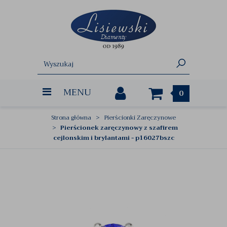
MENU
0
Strona główna
Pierścionki Zaręczynowe
Pierścionek zaręczynowy z szafirem
cejlonskim i brylantami - p16027bszc