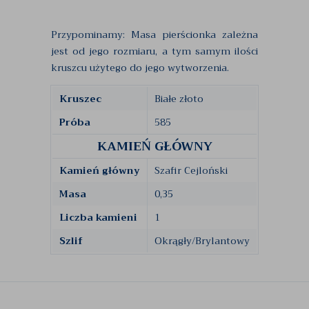
Przypominamy: Masa pierścionka zależna
jest od jego rozmiaru, a tym samym ilości
kruszcu użytego do jego wytworzenia.
Kruszec
Białe złoto
Próba
585
KAMIEŃ GŁÓWNY
Kamień główny
Szafir Cejloński
Masa
0,35
Liczba kamieni
1
Szlif
Okrągły/Brylantowy