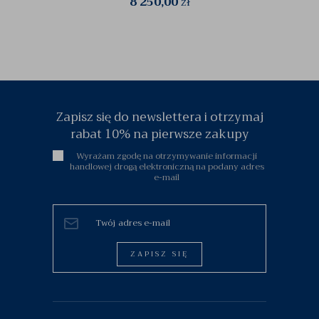
8 250,00
zł
Zapisz się do newslettera i otrzymaj
rabat 10% na pierwsze zakupy
Wyrażam zgodę na otrzymywanie informacji
handlowej drogą elektroniczną na podany adres
e-mail
ZAPISZ SIĘ