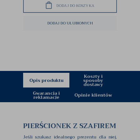
DODAJ DO KOSZYKA
DODAJ DO ULUBIONYCH
Koszty i
Opis produktu
sposoby
dostawy
Gwarancja i
Opinie klientów
reklamacje
PIERŚCIONEK Z SZAFIREM
Jeśli szukasz idealnego prezentu dla niej,