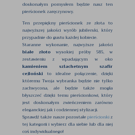
doskonałym pomysłem będzie nasz ten
pierścionek zaręczynowy.
Ten przepiękny pierścionek ze złota to
najwyższej jakości wyrób jubilerski, który
przypadnie do gustu każdej kobiecie.
Staranne wykonanie, najwyższe jakości
białe złoto
wysokiej próby 585, w
zestawieniu z wpadającym w oko
kamieniem szlachetnym szafir
cejloński
to idealne połączenie, dzięki
któremu Twoja wybranka będzie nie tylko
zachwycona, ale będzie także mogła
błyszczeć dzięki temu pierścionkowi, który
jest doskonałym zwieńczeniem zarówno
eleganckiej jak i codziennej stylizacji.
Sprawdź także nasze pozostałe
pierścionki
z
tej kategorii i wybierz dla siebie lub dla niej
coś indywidualnego!