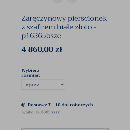
Zaręczynowy pierścionek
z szafirem białe złoto -
p16365bszc
4 860,00
zł
Wybierz
rozmiar:
Dostawa: 7 - 10 dni roboczych
Symbol:
p16365bszc