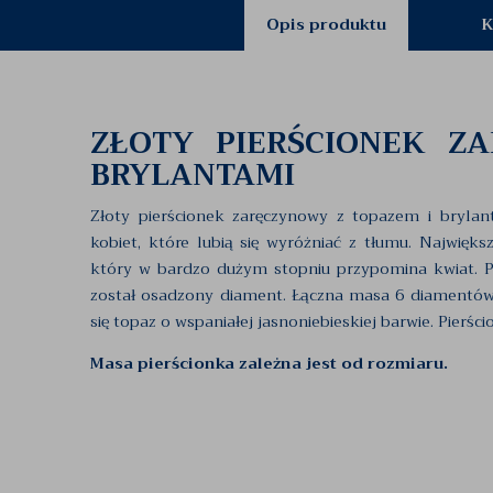
Opis produktu
K
ZŁOTY PIERŚCIONEK Z
BRYLANTAMI
Złoty pierścionek zaręczynowy z topazem i brylan
kobiet, które lubią się wyróżniać z tłumu. Najwięks
który w bardzo dużym stopniu przypomina kwiat. Pł
został osadzony diament. Łączna masa 6 diamentów 
się topaz o wspaniałej jasnoniebieskiej barwie. Pierśc
Masa pierścionka zależna jest od rozmiaru.