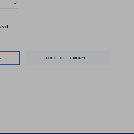
czych
A
DODAJ DO ULUBIONYCH