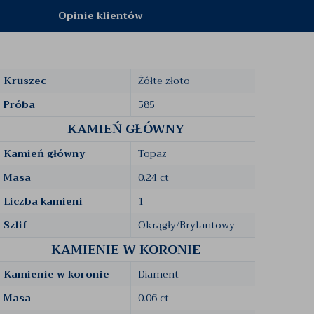
Opinie klientów
Kruszec
Żółte złoto
Próba
585
KAMIEŃ GŁÓWNY
Kamień główny
Topaz
Masa
0.24 ct
Liczba kamieni
1
Szlif
Okrągły/Brylantowy
KAMIENIE W KORONIE
Kamienie w koronie
Diament
Masa
0.06 ct