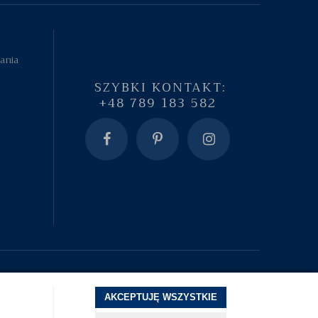
tania
SZYBKI KONTAKT:
+48 789 183 582
AKCEPTUJĘ WSZYSTKIE