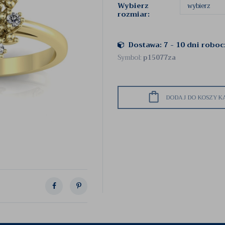
Wybierz
rozmiar:
Dostawa: 7 - 10 dni robo
Symbol:
p15077za
DODAJ DO KOSZYK