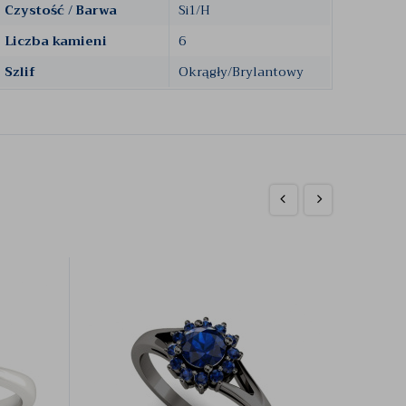
Czystość / Barwa
Si1/H
Liczba kamieni
6
Szlif
Okrągły/Brylantowy