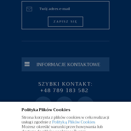
ZAPISZ SIĘ
INFORMACJE KONTAKTOWE
SZYBKI KONTAKT:
+48 789 183 582
Polityka Plików Cookies
Strona korzysta z plików cookies w celu realizacji
usług i zgodnie z
Polityką Plików Cookies
Możesz określić warunki przechowywania lub