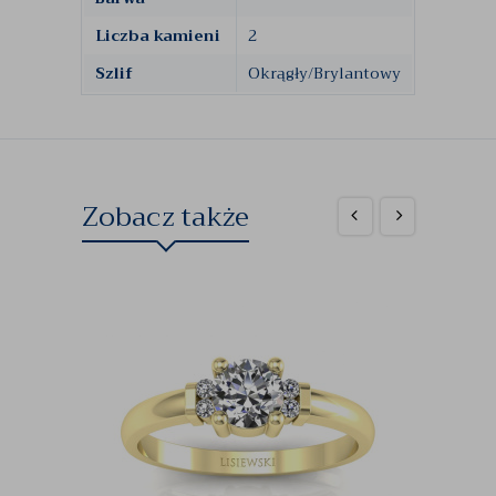
Liczba kamieni
2
Szlif
Okrągły/Brylantowy
Zobacz także