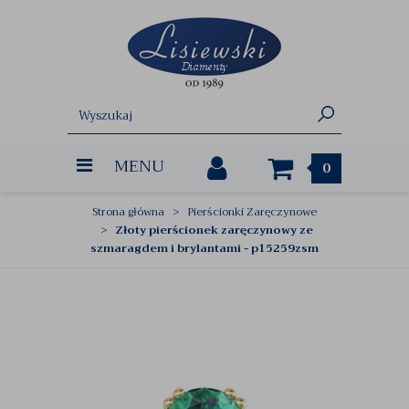
MENU
0
Strona główna
Pierścionki Zaręczynowe
Złoty pierścionek zaręczynowy ze
szmaragdem i brylantami - p15259zsm