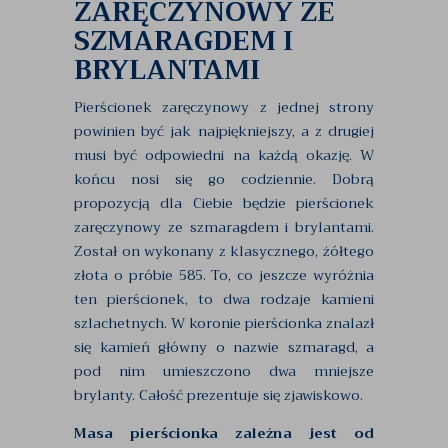
ZARĘCZYNOWY ZE
SZMARAGDEM I
BRYLANTAMI
Pierścionek zaręczynowy z jednej strony
powinien być jak najpiękniejszy, a z drugiej
musi być odpowiedni na każdą okazję. W
końcu nosi się go codziennie. Dobrą
propozycją dla Ciebie będzie pierścionek
zaręczynowy ze szmaragdem i brylantami.
Został on wykonany z klasycznego, żółtego
złota o próbie 585. To, co jeszcze wyróżnia
ten pierścionek, to dwa rodzaje kamieni
szlachetnych. W koronie pierścionka znalazł
się kamień główny o nazwie szmaragd, a
pod nim umieszczono dwa mniejsze
brylanty. Całość prezentuje się zjawiskowo.
Masa pierścionka zależna jest od