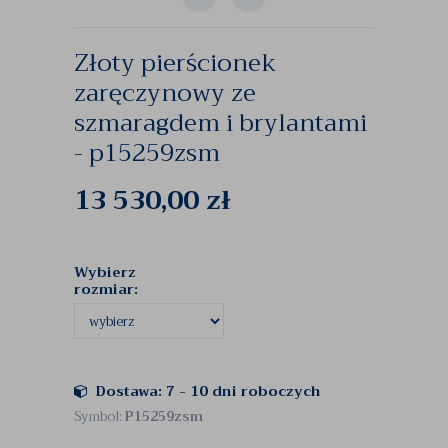
Złoty pierścionek
zaręczynowy ze
szmaragdem i brylantami
- p15259zsm
13 530,00
zł
Wybierz
rozmiar:
Dostawa: 7 - 10 dni roboczych
Symbol:
P15259zsm