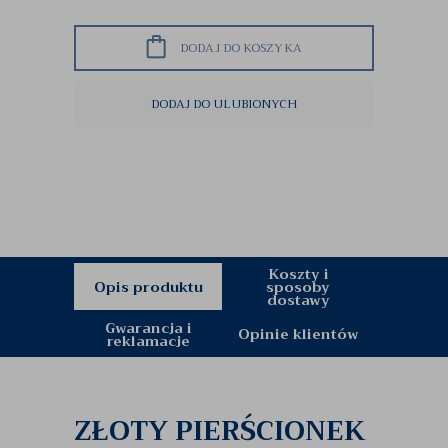
DODAJ DO KOSZYKA
DODAJ DO ULUBIONYCH
Koszty i
Opis produktu
sposoby
dostawy
Gwarancja i
Opinie klientów
reklamacje
ZŁOTY PIERŚCIONEK