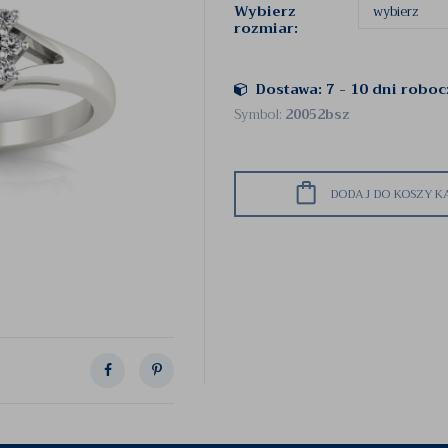
Wybierz
rozmiar:
Dostawa: 7 - 10 dni robo
Symbol:
20052bsz
DODAJ DO KOSZYK