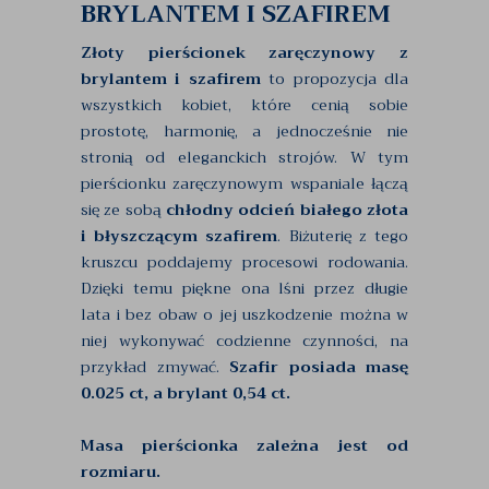
BRYLANTEM I SZAFIREM
Złoty pierścionek zaręczynowy z
brylantem i szafirem
to propozycja dla
wszystkich kobiet, które cenią sobie
prostotę, harmonię, a jednocześnie nie
stronią od eleganckich strojów. W tym
pierścionku zaręczynowym wspaniale łączą
się ze sobą
chłodny odcień białego złota
i błyszczącym szafirem
. Biżuterię z tego
kruszcu poddajemy procesowi rodowania.
Dzięki temu piękne ona lśni przez długie
lata i bez obaw o jej uszkodzenie można w
niej wykonywać codzienne czynności, na
przykład zmywać.
Szafir posiada masę
0.025 ct, a brylant 0,54 ct.
Masa pierścionka zależna jest od
rozmiaru.