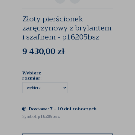
Złoty pierścionek
zaręczynowy z brylantem
i szafirem - p16205bsz
9 430,00
zł
Wybierz
rozmiar:
Dostawa: 7 - 10 dni roboczych
Symbol:
p16205bsz