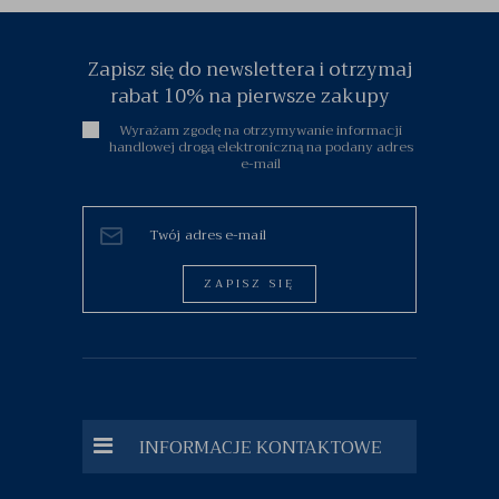
Zapisz się do newslettera i otrzymaj
rabat 10% na pierwsze zakupy
Wyrażam zgodę na otrzymywanie informacji
handlowej drogą elektroniczną na podany adres
e-mail
ZAPISZ SIĘ
INFORMACJE KONTAKTOWE