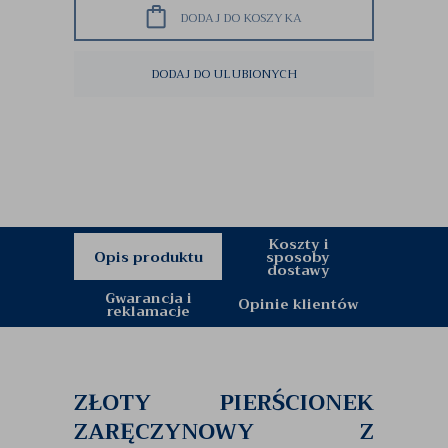
DODAJ DO KOSZYKA
DODAJ DO ULUBIONYCH
Koszty i
Opis produktu
sposoby
dostawy
Gwarancja i
Opinie klientów
reklamacje
ZŁOTY PIERŚCIONEK
ZARĘCZYNOWY Z