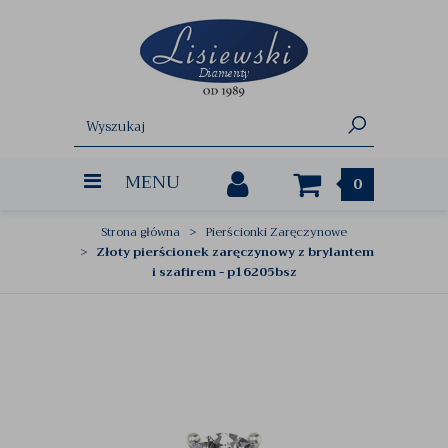
MENU
0
Strona główna
Pierścionki Zaręczynowe
Złoty pierścionek zaręczynowy z brylantem
i szafirem - p16205bsz