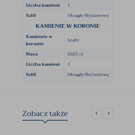
Liczba kamieni
1
Szlif
Okrągły/Brylantowy
KAMIENIE W KORONIE
Kamienie w
Szafir
koronie
Masa
0.025 ct
Liczba kamieni
1
Szlif
Okrągły/Brylantowy
Zobacz także