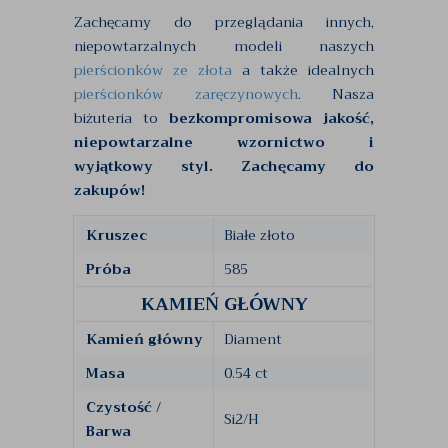
Zachęcamy do przeglądania innych,
niepowtarzalnych modeli naszych
pierścionków ze złota
a także idealnych
pierścionków zaręczynowych
. Nasza
biżuteria to
bezkompromisowa jakość,
niepowtarzalne wzornictwo i
wyjątkowy styl. Zachęcamy do
zakupów!
Kruszec
Białe złoto
Próba
585
KAMIEŃ GŁÓWNY
Kamień główny
Diament
Masa
0.54 ct
Czystość /
Si2/H
Barwa