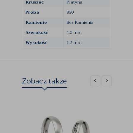
Kruszec
Platyna
Próba
950
Kamienie
Bez Kamienia
Szerokość
4.0 mm
Wysokość
1.2 mm
Zobacz także