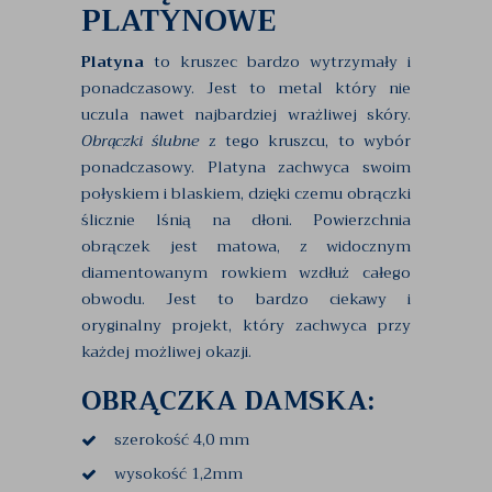
PLATYNOWE
Platyna
to kruszec bardzo wytrzymały i
ponadczasowy. Jest to metal który nie
uczula nawet najbardziej wrażliwej skóry.
Obrączki ślubne
z tego kruszcu, to wybór
ponadczasowy. Platyna zachwyca swoim
połyskiem i blaskiem, dzięki czemu obrączki
ślicznie lśnią na dłoni. Powierzchnia
obrączek jest matowa, z widocznym
diamentowanym rowkiem wzdłuż całego
obwodu. Jest to bardzo ciekawy i
oryginalny projekt, który zachwyca przy
każdej możliwej okazji.
OBRĄCZKA DAMSKA:
szerokość 4,0 mm
wysokość 1,2mm