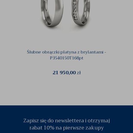
Ślubne obrączki platyna z brylantami -
P3540150T168pt
21 950,00
zł
Zapisz się do newslettera i otrzymaj
rabat 10% na pierwsze zakupy