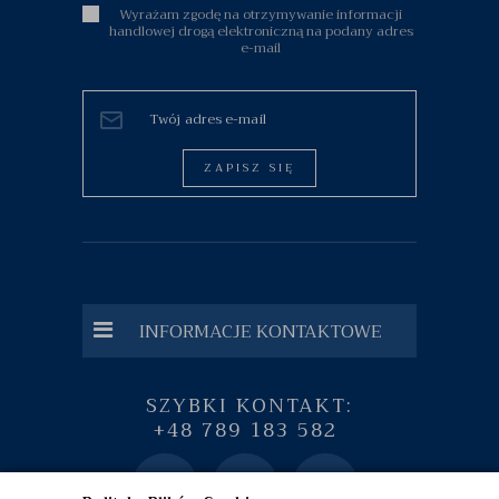
Wyrażam zgodę na otrzymywanie informacji
handlowej drogą elektroniczną na podany adres
e-mail
ZAPISZ SIĘ
INFORMACJE KONTAKTOWE
SZYBKI KONTAKT:
+48 789 183 582