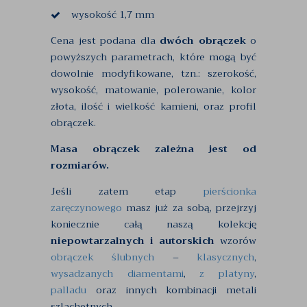
wysokość 1,7 mm
Cena jest podana dla
dwóch obrączek
o
powyższych parametrach, które mogą być
dowolnie modyfikowane, tzn.: szerokość,
wysokość, matowanie, polerowanie, kolor
złota, ilość i wielkość kamieni, oraz profil
obrączek.
Masa obrączek zależna jest od
rozmiarów.
Jeśli zatem etap
pierścionka
zaręczynowego
masz już za sobą, przejrzyj
koniecznie całą naszą kolekcję
niepowtarzalnych i autorskich
wzorów
obrączek ślubnych
–
klasycznych
,
wysadzanych diamentami
,
z platyny
,
palladu
oraz innych kombinacji metali
szlachetnych.