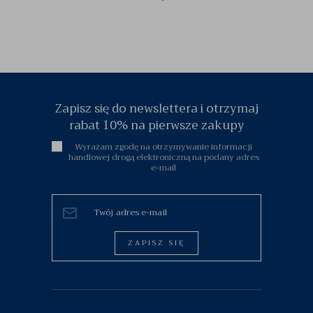
Zapisz się do newslettera i otrzymaj
rabat 10% na pierwsze zakupy
Wyrażam zgodę na otrzymywanie informacji
handlowej drogą elektroniczną na podany adres
e-mail
ZAPISZ SIĘ