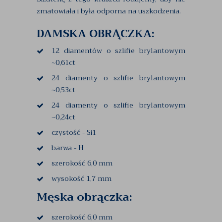
zmatowiała i była odporna na uszkodzenia.
DAMSKA OBRĄCZKA:
12 diamentów o szlifie brylantowym
~0,61ct
24 diamenty o szlifie brylantowym
~0,53ct
24 diamenty o szlifie brylantowym
~0,24ct
czystość - Si1
barwa - H
szerokość 6,0 mm
wysokość 1,7 mm
Męska obrączka:
szerokość 6,0 mm