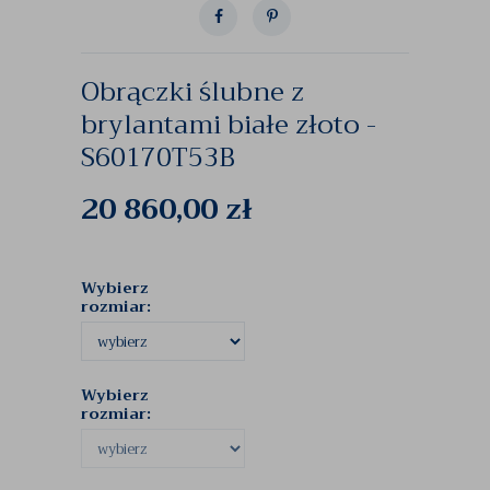
Obrączki ślubne z
brylantami białe złoto -
S60170T53B
20 860,00
zł
Wybierz
rozmiar:
Wybierz
rozmiar: