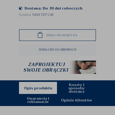
Dostawa: Do 30 dni roboczych
Symbol:
S60170T53B
DODAJ DO KOSZYKA
DODAJ DO ULUBIONYCH
Koszty i
Opis produktu
sposoby
dostawy
Gwarancja i
Opinie klientów
reklamacje