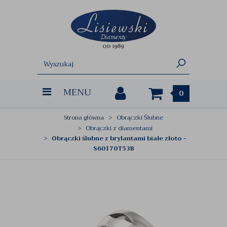
MENU
0
Strona główna
Obrączki Ślubne
Obrączki z diamentami
Obrączki ślubne z brylantami białe złoto -
S60170T53B