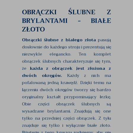
OBRĄCZKI ŚLUBNE Z
BRYLANTAMI - BIAŁE
ZŁOTO
Obrączki ślubne z białego złota
pasują
dosłownie do każdego stroju i prezentują się
niezwykle elegancko. Ten komplet
obrączek ślubnych charakteryzuje się tym,
że
każda z obrączek jest złożona z
dwóch okręgów.
Każdy z nich ma
pofalowaną jedną krawędź. Dzięki temu na
łączeniu dwóch okręgów tworzy się bardzo
oryginalny kształt przypominający łezkę.
Obie części obrączek ślubnych są
wysadzane brylantami. Znajdują się one
tylko na przedniej części obrączek. Z tyłu
znajduje się tylko i wyłącznie białe złoto.
Biżuterię z tego kruszcu rodujemy, aby nie