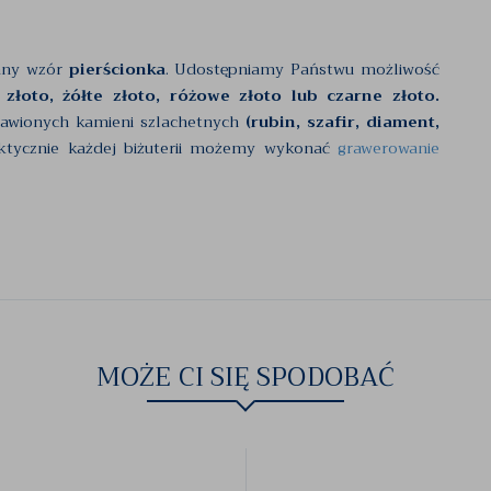
any wzór
pierścionka
. Udostępniamy Państwu możliwość
 złoto, żółte złoto, różowe złoto lub czarne złoto.
rawionych kamieni szlachetnych
(rubin, szafir, diament,
ktycznie każdej biżuterii możemy wykonać
grawerowanie
MOŻE CI SIĘ SPODOBAĆ