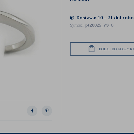
Dostawa: 10 - 21 dni rob
Symbol:
pt20025_VS_G
DODAJ DO KOSZYK