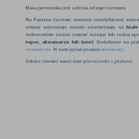
Masa pierścionka jest zależna od jego rozmiaru.
Na Państwa życzenie, możemy zmodyfikować wybr
zmiany wybranego metalu szlachetnego na
białe
Jednocześnie można zmienić rozmiar lub rodzaj op
topaz, akwamaryn lub inne)
. Dodatkowo na pra
wewnętrzne.
W razie pytań prosimy o
kontakt
.
Zobacz również nasze inne
pierścionki z platyny
.