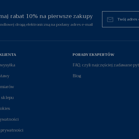
zymaj rabat 10% na pierwsze zakupy
dlowej drogą elektroniczną na podany adres e-mail
KLIENTA
PORADY EKSPERTÓW
i wysyłka
FAQ, czyli najczęściej zadawane py
stawy
Blog
zmiarów
 sklepu
okies
rywatności
 prywatności