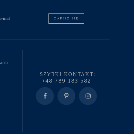
ZAPISZ SIĘ
tania
SZYBKI KONTAKT:
+48 789 183 582