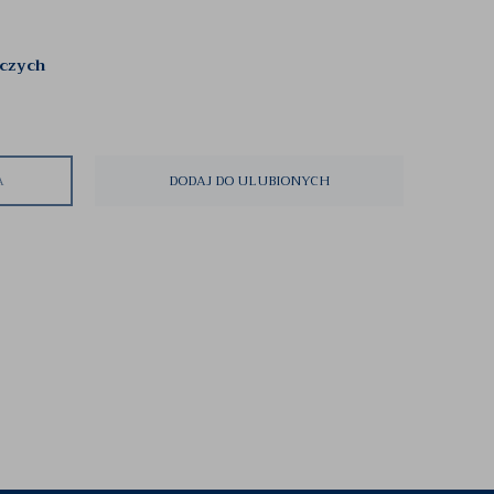
oczych
A
DODAJ DO ULUBIONYCH