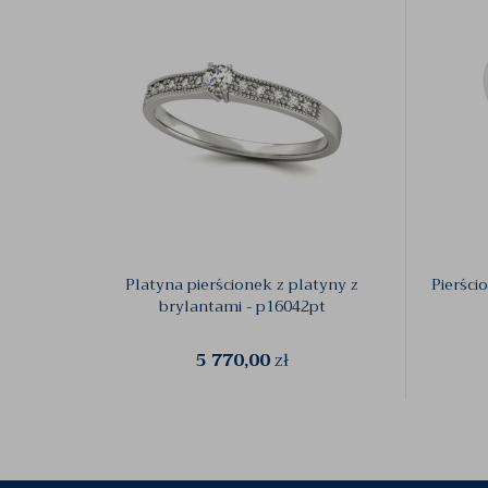
Platyna pierścionek z platyny z
Pierści
brylantami - p16042pt
5 770,00
zł