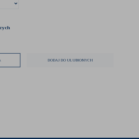
czych
A
DODAJ DO ULUBIONYCH