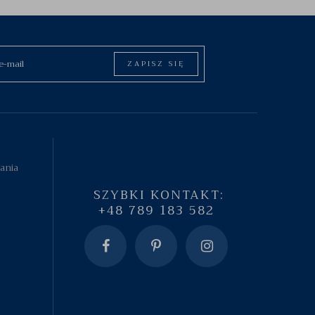
ZAPISZ SIĘ
tania
SZYBKI KONTAKT:
+48 789 183 582