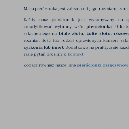
Masa pierścionka jest zależna od jego rozmiaru, tym
Każdy nasz pierścionek jest wykonywany na s
zmodyfikować wybrany wzór
pierścionka
. Udost
szlachetnego na
białe złoto, żółte złoto, różow
rozmiar, ilość lub rodzaj oprawionych kamieni sz
cyrkonia lub inne)
. Dodatkowo na praktycznie każ
razie pytań prosimy o
kontakt
.
Zobacz również nasze inne
pierścionki zaręczynow