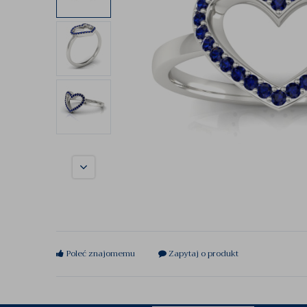
Poleć znajomemu
Zapytaj o produkt