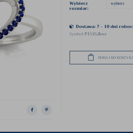
Wybierz
rozmiar:
Dostawa: 7 - 10 dni robo
Symbol:
P15352bsz
DODAJ DO KOSZYK