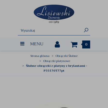
MENU
0
Strona główna
Obrączki Ślubne
Obrączki platynowe
Ślubne obrączki z platyny z brylantami -
P55170T77pt