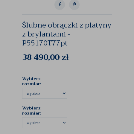
Ślubne obrączki z platyny
z brylantami -
P55170T77pt
38 490,00
zł
Wybierz
rozmiar:
Wybierz
rozmiar: