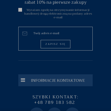
rabat 10% na pierwsze zakupy
Wyrażam zgodę na otrzymywanie informacji
handlowej drogą elektroniczną na podany adres
e-mail
ZAPISZ SIĘ
INFORMACJE KONTAKTOWE
SZYBKI KONTAKT:
+48 789 183 582