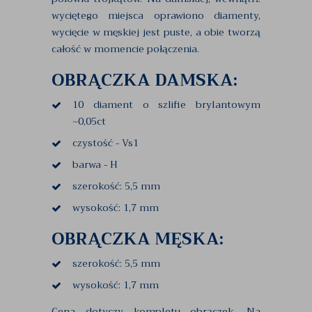
wyciętego miejsca oprawiono diamenty,
wycięcie w męskiej jest puste, a obie tworzą
całość w momencie połączenia.
OBRĄCZKA DAMSKA:
10 diament o szlifie brylantowym
~0,05ct
czystość - Vs1
barwa - H
szerokość: 5,5 mm
wysokość: 1,7 mm
OBRĄCZKA MĘSKA:
szerokość: 5,5 mm
wysokość: 1,7 mm
Cena dotyczy kompletu obrączek. Na