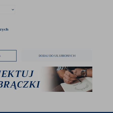
czych
A
DODAJ DO ULUBIONYCH