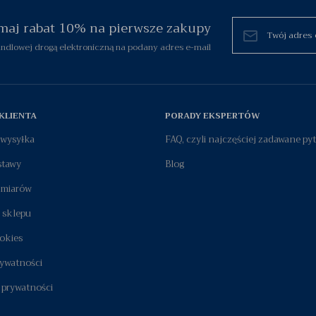
zymaj rabat 10% na pierwsze zakupy
dlowej drogą elektroniczną na podany adres e-mail
KLIENTA
PORADY EKSPERTÓW
i wysyłka
FAQ, czyli najczęściej zadawane py
stawy
Blog
zmiarów
 sklepu
okies
rywatności
 prywatności