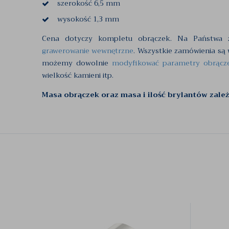
szerokość 6,5 mm
wysokość 1,3 mm
Cena dotyczy kompletu obrączek. Na Państwa ż
grawerowanie wewnętrzne
. Wszystkie zamówienia są
możemy dowolnie
modyfikować parametry obrącz
wielkość kamieni itp.
Masa obrączek oraz masa i ilość brylantów zale