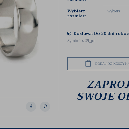
Wybierz
rozmiar:
Dostawa: Do 30 dni robo
Symbol:
s29_pt
DODAJ DO KOSZYK