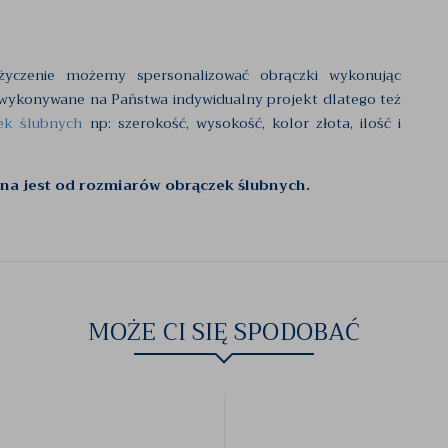
yczenie możemy spersonalizować obrączki wykonując
 wykonywane na Państwa indywidualny projekt dlatego też
ek ślubnych
np: szerokość, wysokość, kolor złota, ilość i
żna jest od rozmiarów obrączek ślubnych.
MOŻE CI SIĘ SPODOBAĆ