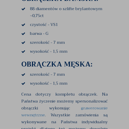
88 diamentów o szlifie brylantowym
~0,75ct
czystość - VS1
barwa - G
szerokość - 7 mm
wysokość - 1,5 mm
OBRĄCZKA MĘSKA:
szerokość - 7 mm
wysokość - 1,5 mm
Cena dotyczy kompletu obrączek. Na
Państwa życzenie możemy spersonalizować
obrączki wykonując
grawerowanie
wewnętrzne
. Wszystkie zamówienia są
wykonywane na Państwa indywidualny
projekt dlatego też możemy dowolnie