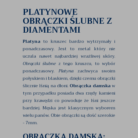
PLATYNOWE
OBRĄCZKI ŚLUBNE Z
DIAMENTAMI
Platyna
to kruszec bardzo wytrzymały i
ponadczasowy. Jest to metal który nie
uczula nawet najbardziej wrażliwej skóry.
Obrączki ślubne
z tego kruszcu, to wybór
ponadczasowy.
Platyna
zachwyca swoim
połyskiem i blaskiem, dzięki czemu obrączki
ślicznie lśnią na dłoni.
Obrączka damska
w
tym przypadku posiada dwa rzędy kamieni
przy krawędzi co powoduje że lśni jeszcze
bardziej. Męska jest klasycznym wyborem
wielu panów. Obie obrączki są dość szerokie
- 7mm.
OBRĄCZKA DAMSKA: