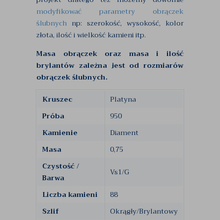
modyfikować parametry obrączek
ślubnych
np: szerokość, wysokość, kolor
złota, ilość i wielkość kamieni itp.
Masa obrączek oraz masa i ilość
brylantów zależna jest od rozmiarów
obrączek ślubnych.
Kruszec
Platyna
Próba
950
Kamienie
Diament
Masa
0,75
Czystość /
Vs1/G
Barwa
Liczba kamieni
88
Szlif
Okrągły/Brylantowy