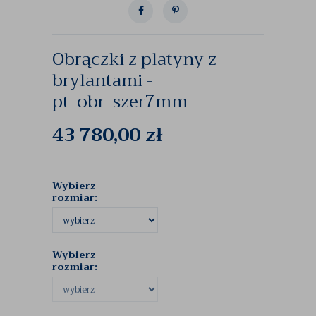
Obrączki z platyny z
brylantami -
pt_obr_szer7mm
43 780,00
zł
Wybierz
rozmiar:
Wybierz
rozmiar: