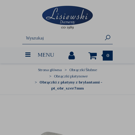
MENU
0
Strona główna
Obrączki Ślubne
Obrączki platynowe
Obrączki z platyny z brylantami -
pt_obr_szer7mm