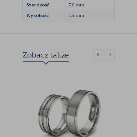
Szerokość
7.0 mm
Wysokość
1.5 mm
Zobacz także