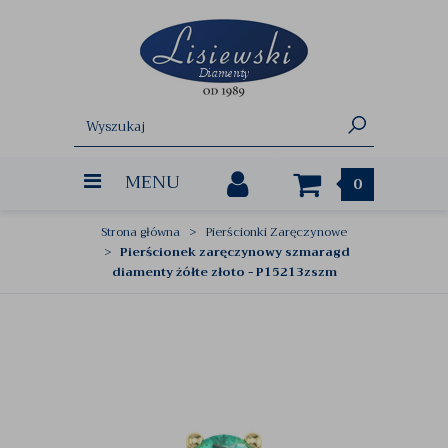
MENU
0
Strona główna
Pierścionki Zaręczynowe
Pierścionek zaręczynowy szmaragd
diamenty żółte złoto - P15213zszm