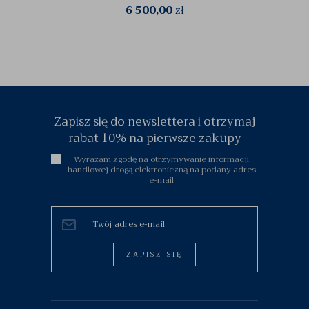
6 500,00
zł
Zapisz się do newslettera i otrzymaj
rabat 10% na pierwsze zakupy
Wyrażam zgodę na otrzymywanie informacji
handlowej drogą elektroniczną na podany adres
e-mail
ZAPISZ SIĘ