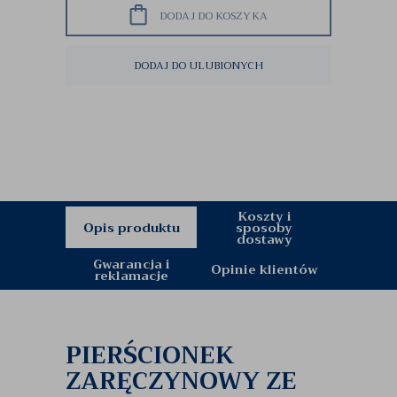
DODAJ DO KOSZYKA
DODAJ DO ULUBIONYCH
Koszty i
Opis produktu
sposoby
dostawy
Gwarancja i
Opinie klientów
reklamacje
PIERŚCIONEK
ZARĘCZYNOWY ZE