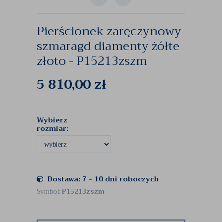
Pierścionek zaręczynowy
szmaragd diamenty żółte
złoto - P15213zszm
5 810,00
zł
Wybierz
rozmiar:
Dostawa: 7 - 10 dni roboczych
Symbol:
P15213zszm