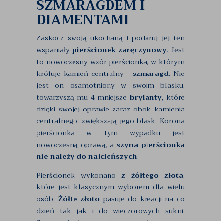
SZMARAGDEM I
DIAMENTAMI
Zaskocz swoją ukochaną i podaruj jej ten
wspaniały
pierścionek zaręczynowy
. Jest
to nowoczesny wzór pierścionka, w którym
króluje kamień centralny -
szmaragd
. Nie
jest on osamotniony w swoim blasku,
towarzyszą mu 4 mniejsze
brylanty
, które
dzięki swojej oprawie zaraz obok kamienia
centralnego, zwiększają jego blask. Korona
pierścionka w tym wypadku jest
nowoczesną oprawą, a
szyna pierścionka
nie należy do najcieńszych
.
Pierścionek wykonano
z żółtego złota
,
które jest klasycznym wyborem dla wielu
osób.
Żółte złoto
pasuje do kreacji na co
dzień tak jak i do wieczorowych sukni.