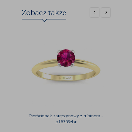
Zobacz także
Pierścionek zaręczynowy z rubinem -
Zaręc
p16365zbr