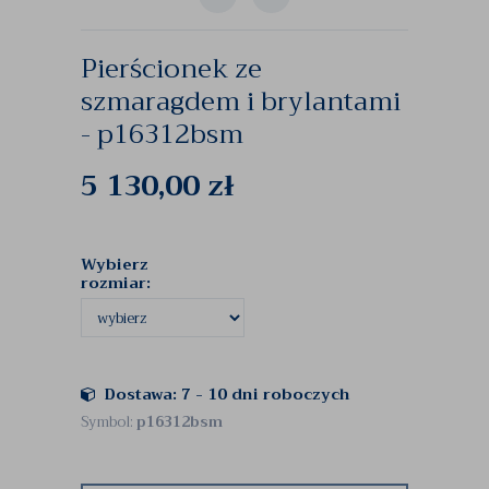
Pierścionek ze
szmaragdem i brylantami
- p16312bsm
5 130,00
zł
Wybierz
rozmiar:
Dostawa: 7 - 10 dni roboczych
Symbol:
p16312bsm