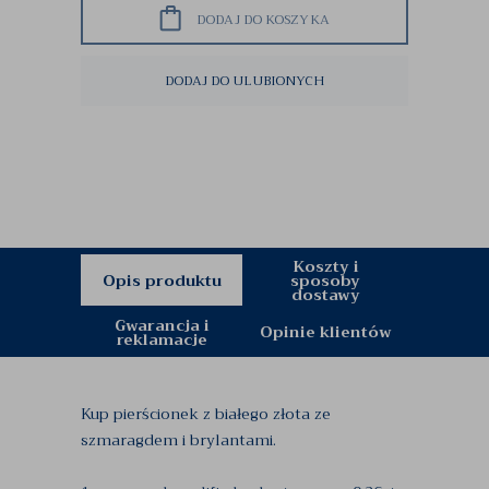
DODAJ DO KOSZYKA
DODAJ DO ULUBIONYCH
Koszty i
Opis produktu
sposoby
dostawy
Gwarancja i
Opinie klientów
reklamacje
Kup pierścionek z białego złota ze
szmaragdem i brylantami.