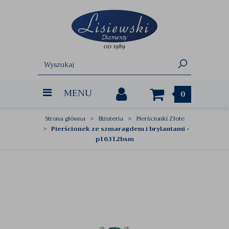
MENU
0
Strona główna
Biżuteria
Pierścionki Złote
Pierścionek ze szmaragdem i brylantami -
p16312bsm