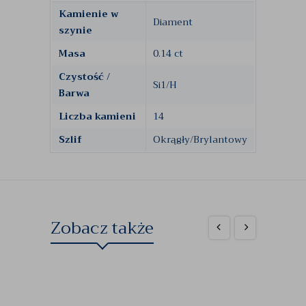
Kamienie w
Diament
szynie
Masa
0.14 ct
Czystość /
Si1/H
Barwa
Liczba kamieni
14
Szlif
Okrągły/Brylantowy
Zobacz także