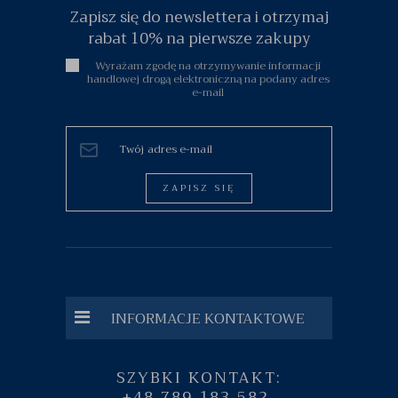
Zapisz się do newslettera i otrzymaj
rabat 10% na pierwsze zakupy
Wyrażam zgodę na otrzymywanie informacji
handlowej drogą elektroniczną na podany adres
e-mail
ZAPISZ SIĘ
INFORMACJE KONTAKTOWE
SZYBKI KONTAKT:
+48 789 183 582