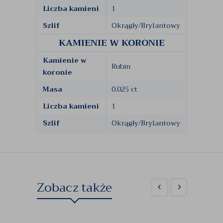
Liczba kamieni
1
Szlif
Okrągły/Brylantowy
KAMIENIE W KORONIE
Kamienie w
Rubin
koronie
Masa
0.025 ct
Liczba kamieni
1
Szlif
Okrągły/Brylantowy
Zobacz także