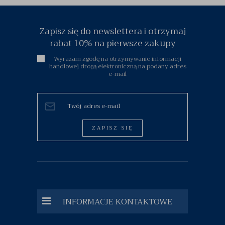
Zapisz się do newslettera i otrzymaj
rabat 10% na pierwsze zakupy
Wyrażam zgodę na otrzymywanie informacji
handlowej drogą elektroniczną na podany adres
e-mail
ZAPISZ SIĘ
INFORMACJE KONTAKTOWE