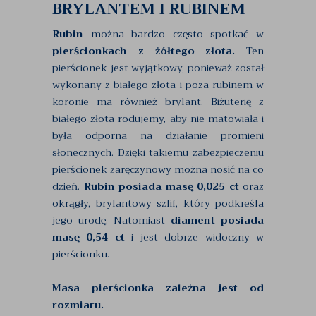
BRYLANTEM I RUBINEM
Rubin
można bardzo często spotkać w
pierścionkach z żółtego złota.
Ten
pierścionek jest wyjątkowy, ponieważ został
wykonany z białego złota i poza rubinem w
koronie ma również brylant. Biżuterię z
białego złota rodujemy, aby nie matowiała i
była odporna na działanie promieni
słonecznych. Dzięki takiemu zabezpieczeniu
pierścionek zaręczynowy można nosić na co
dzień.
Rubin posiada masę 0,025 ct
oraz
okrągły, brylantowy szlif, który podkreśla
jego urodę. Natomiast
diament posiada
masę 0,54 ct
i jest dobrze widoczny w
pierścionku.
Masa pierścionka zależna jest od
rozmiaru.