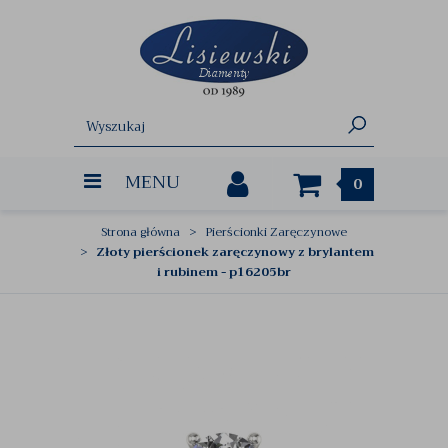
MENU
0
Strona główna
Pierścionki Zaręczynowe
Złoty pierścionek zaręczynowy z brylantem
i rubinem - p16205br