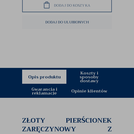
DODAJ DO KOSZYKA
DODAJ DO ULUBIONYCH
Koszty i
Opis produktu
sposoby
dostawy
Gwarancja i
Opinie klientów
reklamacje
ZŁOTY PIERŚCIONEK
ZARĘCZYNOWY Z