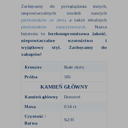
Zachęcamy do przeglądania innych,
niepowtarzalnych modeli naszych
pierścionków ze złota
a także idealnych
pierścionków zaręczynowych
. Nasza
biżuteria to
bezkompromisowa jakość,
niepowtarzalne wzornictwo i
wyjątkowy styl. Zachęcamy do
zakupów!
Kruszec
Białe złoto
Próba
585
KAMIEŃ GŁÓWNY
Kamień główny
Diament
Masa
0.54 ct
Czystość /
Si2/H
Barwa