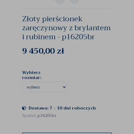
Złoty pierścionek
zaręczynowy z brylantem
i rubinem - p16205br
9 450,00
zł
Wybierz
rozmiar:
Dostawa: 7 - 10 dni roboczych
Symbol:
p16205br