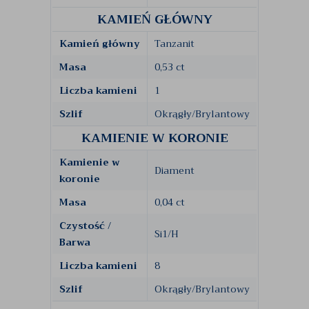
KAMIEŃ GŁÓWNY
Kamień główny
Tanzanit
Masa
0,53 ct
Liczba kamieni
1
Szlif
Okrągły/Brylantowy
KAMIENIE W KORONIE
Kamienie w
Diament
koronie
Masa
0,04 ct
Czystość /
Si1/H
Barwa
Liczba kamieni
8
Szlif
Okrągły/Brylantowy