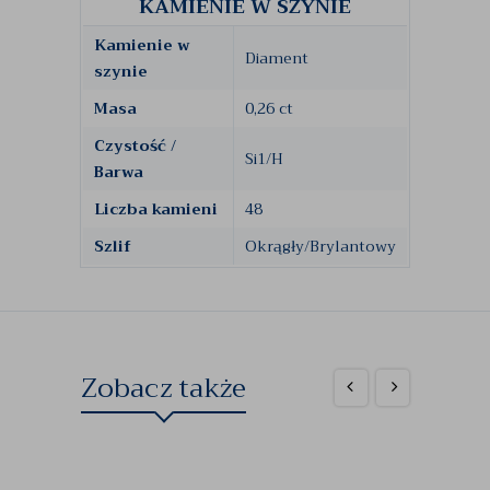
KAMIENIE W SZYNIE
Kamienie w
Diament
szynie
Masa
0,26 ct
Czystość /
Si1/H
Barwa
Liczba kamieni
48
Szlif
Okrągły/Brylantowy
Zobacz także