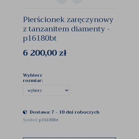
Pierścionek zaręczynowy
z tanzanitem diamenty -
p16180bt
6 200,00
zł
Wybierz
rozmiar:
Dostawa: 7 - 10 dni roboczych
Symbol:
p16180bt