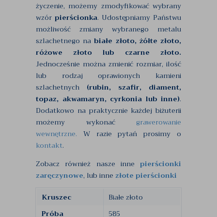
życzenie, możemy zmodyfikować wybrany
wzór
pierścionka
. Udostępniamy Państwu
możliwość zmiany wybranego metalu
szlachetnego na
białe złoto, żółte złoto,
różowe złoto lub czarne złoto.
Jednocześnie można zmienić rozmiar, ilość
lub rodzaj oprawionych kamieni
szlachetnych
(rubin, szafir, diament,
topaz, akwamaryn, cyrkonia lub inne)
.
Dodatkowo na praktycznie każdej biżuterii
możemy wykonać
grawerowanie
wewnętrzne.
W razie pytań prosimy o
kontakt
.
Zobacz również nasze inne
pierścionki
zaręczynowe
, lub inne
złote pierścionki
Kruszec
Białe złoto
Próba
585