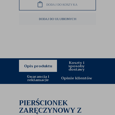
DODAJ DO KOSZYKA
DODAJ DO ULUBIONYCH
Koszty i
Opis produktu
sposoby
dostawy
Gwarancja i
Opinie klientów
reklamacje
PIERŚCIONEK
ZARĘCZYNOWY Z