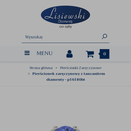
MENU
0
Strona główna
Pierścionki Zaręczynowe
Pierścionek zaręczynowy z tanzanitem
diamenty - p16180bt