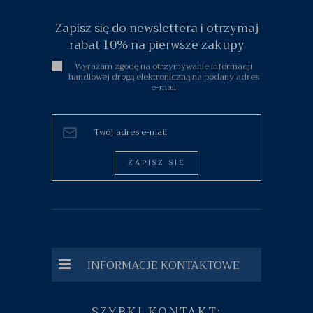
Zapisz się do newslettera i otrzymaj
rabat 10% na pierwsze zakupy
Wyrażam zgodę na otrzymywanie informacji
handlowej drogą elektroniczną na podany adres
e-mail
ZAPISZ SIĘ
INFORMACJE KONTAKTOWE
SZYBKI KONTAKT: