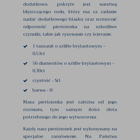
dodatkowo, pokryte jest warstwą
błyszczącego rodu, który ma za zadanie
nadać dodatkowego blasku oraz wzmocnić
odporność pierścionka na szkodliwe
czynniki, takie jak rysowanie czy ścieranie.
1 tanzanit o szlifie brylantowym ~
0,53ct
56 diamentów o szlifie brylantowym ~
0,30ct
czystość - Si1
barwa - H
Masa pierścionka jest zależna od jego
rozmiaru, tym samym ilości złota
potrzebnego do jego wytworzenia.
Każdy nasz pierścionek jest wykonywany na
specjalne zamówienie. Na Państwa