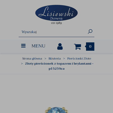
MENU
0
Strona główna
Biżuteria
Pierścionki Złote
Złoty pierścionek z topazem i brylantami -
p15259za