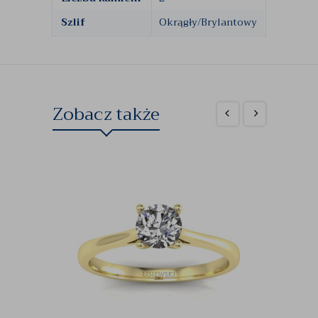
Szlif
Okrągły/Brylantowy
Zobacz także