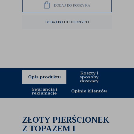
DODAJ DO KOSZYKA
DODAJ DO ULUBIONYCH
Koszty i
Opis produktu
sposoby
dostawy
Gwarancja i
Opinie klientów
reklamacje
ZŁOTY PIERŚCIONEK
Z TOPAZEM I