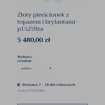
Złoty pierścionek z
topazem i brylantami -
p15259za
5 480,00
zł
Wybierz
rozmiar:
Dostawa: 7 - 10 dni roboczych
Symbol:
P15259za