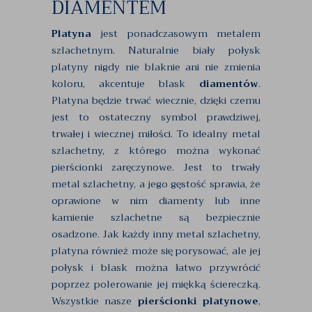
DIAMENTEM
Platyna
jest ponadczasowym metalem
szlachetnym. Naturalnie biały połysk
platyny nigdy nie blaknie ani nie zmienia
koloru, akcentuje blask
diamentów
.
Platyna będzie trwać wiecznie, dzięki czemu
jest to ostateczny symbol prawdziwej,
trwałej i wiecznej miłości. To idealny metal
szlachetny, z którego można wykonać
pierścionki zaręczynowe. Jest to trwały
metal szlachetny, a jego gęstość sprawia, że
oprawione w nim diamenty lub inne
kamienie szlachetne są bezpiecznie
osadzone. Jak każdy inny metal szlachetny,
platyna również może się porysować, ale jej
połysk i blask można łatwo przywrócić
poprzez polerowanie jej miękką ściereczką.
Wszystkie nasze
pierścionki platynowe
,