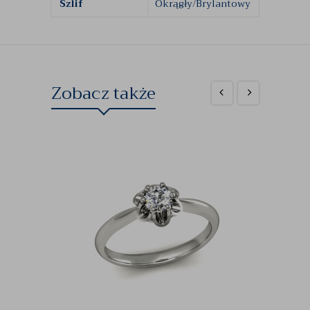
Szlif
Okrągły/Brylantowy
Zobacz także