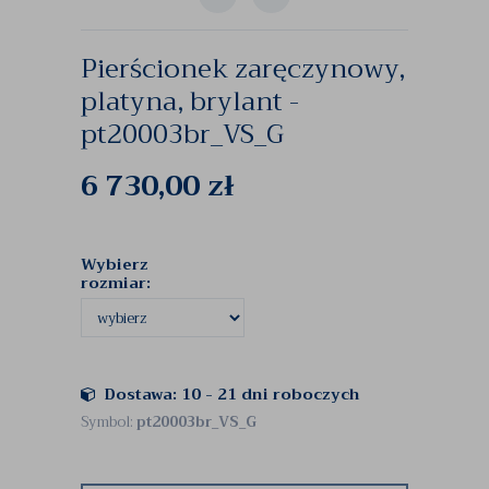
Pierścionek zaręczynowy,
platyna, brylant -
pt20003br_VS_G
6 730,00
zł
Wybierz
rozmiar:
Dostawa: 10 - 21 dni roboczych
Symbol:
pt20003br_VS_G