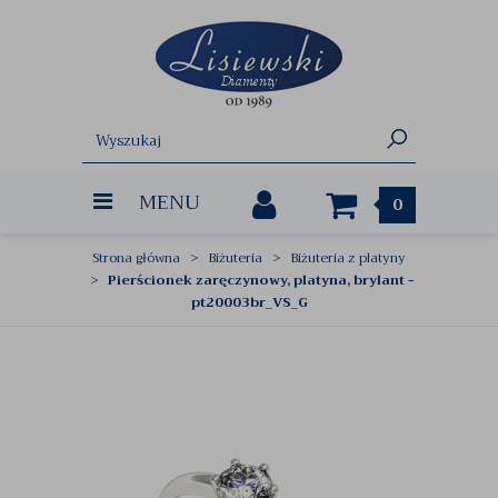
MENU
0
Strona główna
Biżuteria
Biżuteria z platyny
Pierścionek zaręczynowy, platyna, brylant -
pt20003br_VS_G