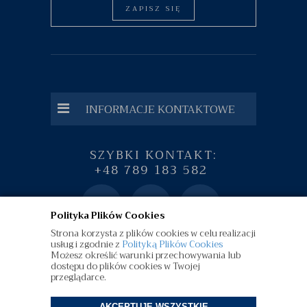
ZAPISZ SIĘ
INFORMACJE KONTAKTOWE
SZYBKI KONTAKT:
+48 789 183 582
Polityka Plików Cookies
Strona korzysta z plików cookies w celu realizacji
usług i zgodnie z
Polityką Plików Cookies
Możesz określić warunki przechowywania lub
dostępu do plików cookies w Twojej
przeglądarce.
AKCEPTUJĘ WSZYSTKIE