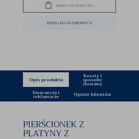
DODAJ DO KOSZYKA
DODAJ DO ULUBIONYCH
Koszty i
Opis produktu
sposoby
dostawy
Gwarancja i
Opinie klientów
reklamacje
PIERŚCIONEK Z
PLATYNY Z