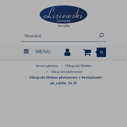
MENU
0
Strona główna
Obrączki Ślubne
Obrączki platynowe
Obrączki ślubne platynowe z brylantami -
pt_s42br_Vs_H