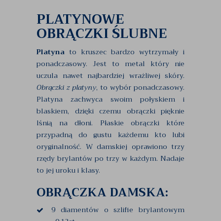
PLATYNOWE
OBRĄCZKI ŚLUBNE
Platyna
to kruszec bardzo wytrzymały i
ponadczasowy. Jest to metal który nie
uczula nawet najbardziej wrażliwej skóry.
Obrączki z platyny
, to wybór ponadczasowy.
Platyna zachwyca swoim połyskiem i
blaskiem, dzięki czemu obrączki pięknie
lśnią na dłoni. Płaskie obrączki które
przypadną do gustu każdemu kto lubi
oryginalność. W damskiej oprawiono trzy
rzędy brylantów po trzy w każdym. Nadaje
to jej uroku i klasy.
OBRĄCZKA DAMSKA:
9 diamentów o szlifie brylantowym