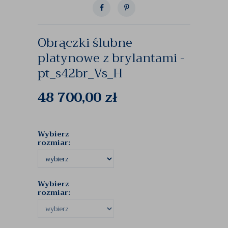
Obrączki ślubne
platynowe z brylantami -
pt_s42br_Vs_H
48 700,00
zł
Wybierz
rozmiar:
Wybierz
rozmiar: