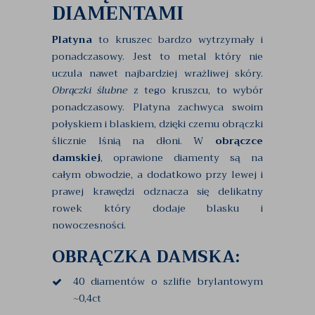
DIAMENTAMI
Platyna
to kruszec bardzo wytrzymały i
ponadczasowy. Jest to metal który nie
uczula nawet najbardziej wrażliwej skóry.
Obrączki ślubne
z tego kruszcu, to wybór
ponadczasowy. Platyna zachwyca swoim
połyskiem i blaskiem, dzięki czemu obrączki
ślicznie lśnią na dłoni. W
obrączce
damskiej
, oprawione diamenty są na
całym obwodzie, a dodatkowo przy lewej i
prawej krawędzi odznacza się delikatny
rowek który dodaje blasku i
nowoczesności.
OBRĄCZKA DAMSKA:
40 diamentów o szlifie brylantowym
~0,4ct