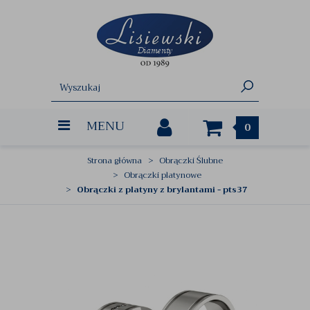
MENU
0
Strona główna
Obrączki Ślubne
Obrączki platynowe
Obrączki z platyny z brylantami - pts37