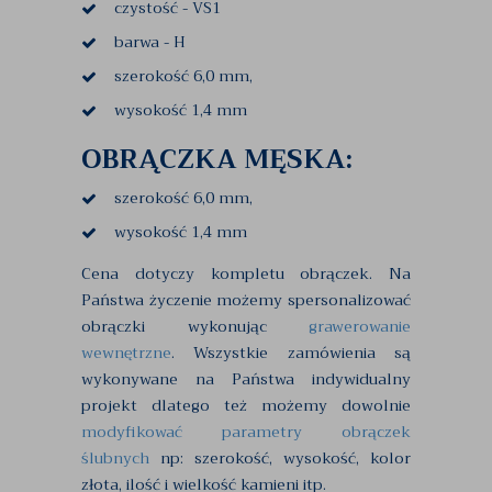
czystość - VS1
barwa - H
szerokość 6,0 mm,
wysokość 1,4 mm
OBRĄCZKA MĘSKA:
szerokość 6,0 mm,
wysokość 1,4 mm
Cena dotyczy kompletu obrączek. Na
Państwa życzenie możemy spersonalizować
obrączki wykonując
grawerowanie
wewnętrzne
. Wszystkie zamówienia są
wykonywane na Państwa indywidualny
projekt dlatego też możemy dowolnie
modyfikować parametry obrączek
ślubnych
np: szerokość, wysokość, kolor
złota, ilość i wielkość kamieni itp.