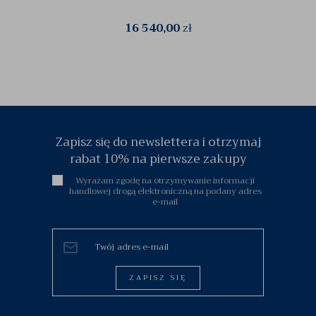
16 540,00
zł
Zapisz się do newslettera i otrzymaj
rabat 10% na pierwsze zakupy
Wyrażam zgodę na otrzymywanie informacji
handlowej drogą elektroniczną na podany adres
e-mail
ZAPISZ SIĘ