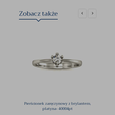
Zobacz także
Pierścionek zaręczynowy z brylantem,
Pie
platyna- 40004pt