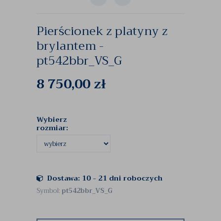
Pierścionek z platyny z
brylantem -
pt542bbr_VS_G
8 750,00
zł
Wybierz
rozmiar:
Dostawa: 10 - 21 dni roboczych
Symbol:
pt542bbr_VS_G