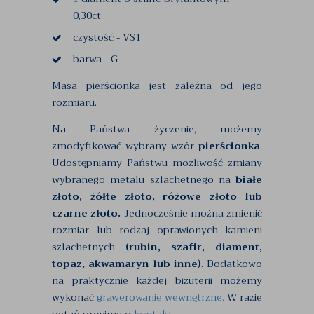
0,30ct
czystość - VS1
barwa - G
Masa pierścionka jest zależna od jego
rozmiaru.
Na Państwa życzenie, możemy
zmodyfikować wybrany wzór
pierścionka
.
Udostępniamy Państwu możliwość zmiany
wybranego metalu szlachetnego na
białe
złoto, żółte złoto, różowe złoto lub
czarne złoto.
Jednocześnie można zmienić
rozmiar lub rodzaj oprawionych kamieni
szlachetnych
(rubin, szafir, diament,
topaz, akwamaryn lub inne)
. Dodatkowo
na praktycznie każdej biżuterii możemy
wykonać
grawerowanie wewnętrzne.
W razie