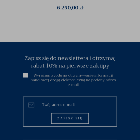
6 250,00
zł
Zapisz się do newslettera i otrzymaj
rabat 10% na pierwsze zakupy
Wyrażam zgodę na otrzymywanie informacji
handlowej drogą elektroniczną na podany adres
e-mail
ZAPISZ SIĘ