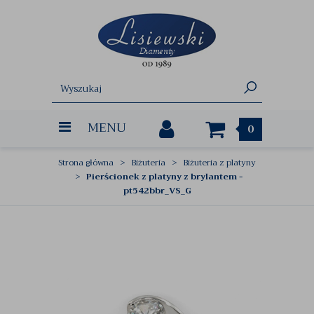
MENU
0
Strona główna
Biżuteria
Biżuteria z platyny
Pierścionek z platyny z brylantem -
pt542bbr_VS_G