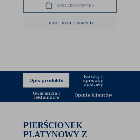
DODAJ DO KOSZYKA
DODAJ DO ULUBIONYCH
Koszty i
Opis produktu
sposoby
dostawy
Gwarancja i
Opinie klientów
reklamacje
PIERŚCIONEK
PLATYNOWY Z