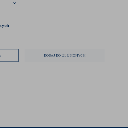
czych
A
DODAJ DO ULUBIONYCH