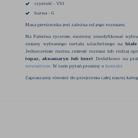
czystość - VS1
barwa - G
Masa pierścionka jest zależna od jego rozmiaru.
Na Państwa życzenie, możemy zmodyfikować wybr
zmiany wybranego metalu szlachetnego na
białe
Jednocześnie można zmienić rozmiar lub rodzaj op
topaz, akwamaryn lub inne)
. Dodatkowo na pra
wewnętrzne.
W razie pytań prosimy o
kontakt
.
Zapraszamy również do przejrzenia całej naszej kateg