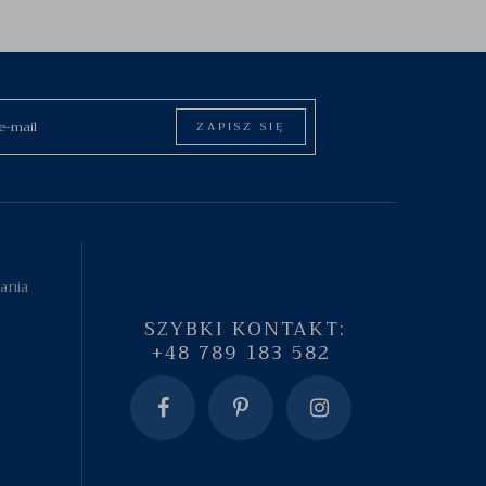
ZAPISZ SIĘ
tania
SZYBKI KONTAKT:
+48 789 183 582