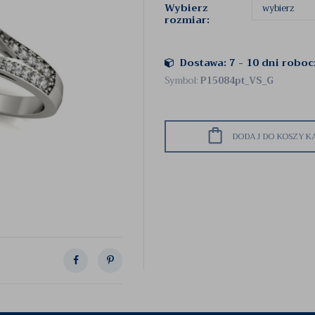
Wybierz
rozmiar:
Dostawa: 7 - 10 dni robo
Symbol:
P15084pt_VS_G
DODAJ DO KOSZYK