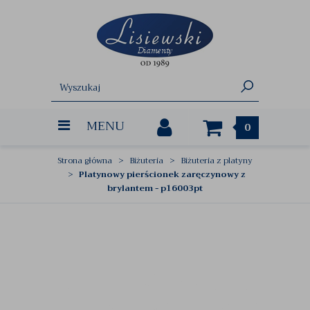
MENU
0
Strona główna
Biżuteria
Biżuteria z platyny
Platynowy pierścionek zaręczynowy z
brylantem - p16003pt