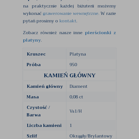
na praktycznie każdej biżuterii możemy
wykonać
grawerowanie wewnętrzne.
W razie
pytań prosimy o
kontakt
.
Zobacz również nasze inne
pierścionki z
platyny
.
Kruszec
Platyna
Próba
950
KAMIEŃ GŁÓWNY
Kamień główny
Diament
Masa
0,08 ct
Czystość /
Vs1/H
Barwa
Liczba kamieni
1
Szlif
Okrągły/Brylantowy