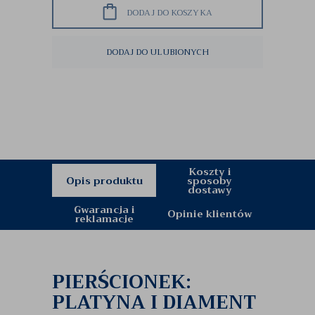
DODAJ DO KOSZYKA
DODAJ DO ULUBIONYCH
Koszty i
Opis produktu
sposoby
dostawy
Gwarancja i
Opinie klientów
reklamacje
PIERŚCIONEK:
PLATYNA I DIAMENT