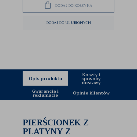
DODAJ DO KOSZYKA
DODAJ DO ULUBIONYCH
Koszty i
Opis produktu
sposoby
dostawy
Gwarancja i
Opinie klientów
reklamacje
PIERŚCIONEK Z
PLATYNY Z