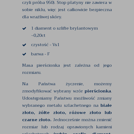
czyli próba 950). Stop platyny nie zawiera w
sobie niklu, więc jest całkowicie bezpieczna
dla wrażliwej skóry.
1 diament o szlifie brylantowym
~0,20ct
czystość - Vs1
barwa - F
Masa pierścionka jest zależna od jego
rozmiaru.
Na Państwa życzenie, możemy
zmodyfikować wybrany wzór
pierścionka
.
Udostępniamy Państwu możliwość zmiany
wybranego metalu szlachetnego na
białe
złoto, żółte złoto, różowe złoto lub
czarne złoto.
Jednocześnie można zmienić
rozmiar lub rodzaj oprawionych kamieni