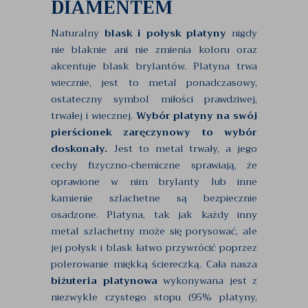
DIAMENTEM
Naturalny
blask i połysk platyny
nigdy
nie blaknie ani nie zmienia koloru oraz
akcentuje blask brylantów. Platyna trwa
wiecznie, jest to metal ponadczasowy,
ostateczny symbol miłości prawdziwej,
trwałej i wiecznej.
Wybór platyny na swój
pierścionek zaręczynowy to wybór
doskonały.
Jest to metal trwały, a jego
cechy fizyczno-chemiczne sprawiają, że
oprawione w nim brylanty lub inne
kamienie szlachetne są bezpiecznie
osadzone. Platyna, tak jak każdy inny
metal szlachetny może się porysować, ale
jej połysk i blask łatwo przywrócić poprzez
polerowanie miękką ściereczką. Cała nasza
biżuteria platynowa
wykonywana jest z
niezwykle czystego stopu (95% platyny,