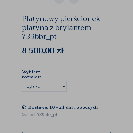
Platynowy pierścionek
platyna z brylantem -
739bbr_pt
8 500,00
zł
Wybierz
rozmiar:
Dostawa: 10 - 21 dni roboczych
Symbol:
739bbr_pt