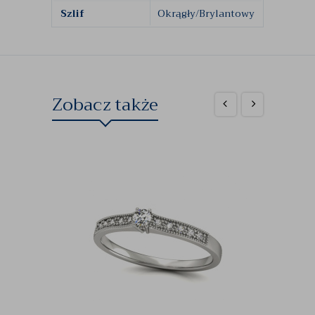
Szlif
Okrągły/Brylantowy
Zobacz także