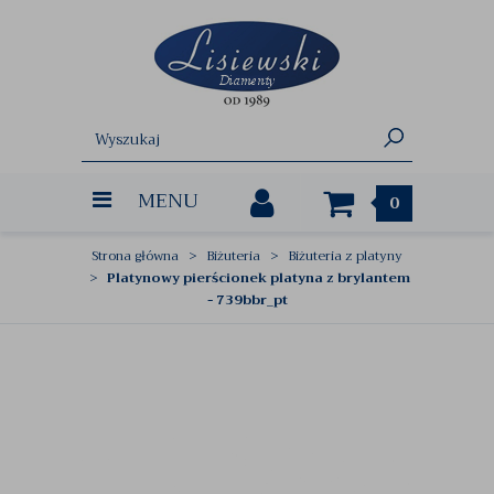
MENU
0
Strona główna
Biżuteria
Biżuteria z platyny
Platynowy pierścionek platyna z brylantem
- 739bbr_pt