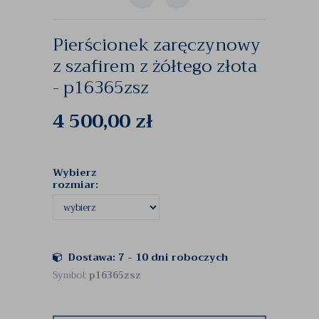
Pierścionek zaręczynowy
z szafirem z żółtego złota
- p16365zsz
4 500,00
zł
Wybierz
rozmiar:
Dostawa: 7 - 10 dni roboczych
Symbol:
p16365zsz