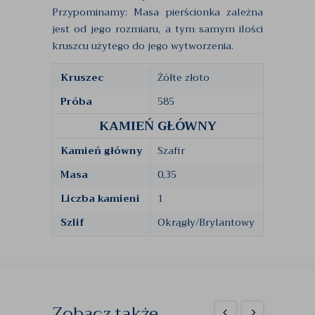
Przypominamy: Masa pierścionka zależna
jest od jego rozmiaru, a tym samym ilości
kruszcu użytego do jego wytworzenia.
Kruszec
Żółte złoto
Próba
585
KAMIEŃ GŁÓWNY
Kamień główny
Szafir
Masa
0,35
Liczba kamieni
1
Szlif
Okrągły/Brylantowy
Zobacz także