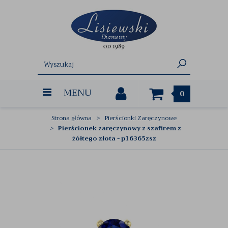
MENU
0
Strona główna
Pierścionki Zaręczynowe
Pierścionek zaręczynowy z szafirem z
żółtego złota - p16365zsz