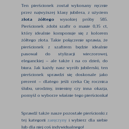
Ten pierścionek został wykonany ręcznie
przez najwyższej klasy jubilera, z użyciem
złota żółtego
wysokiej próby 585.
Pierścionek zdobi szafir o masie 0,35 ct,
który idealnie komponuje się z kolorem
żółtego złota. Takie połączenie sprawia, że
pierścionek z szafirem będzie idealnie
pasował do stylizacji wieczorowej,
eleganckiej – ale także i na co dzień, do
biura. Jak każdy nasz wyrób jubilerski, ten
pierścionek sprawdzi się doskonale jako
prezent – dlatego jeśli czeka Cię rocznica
ślubu, urodziny, imieniny czy inna okazja,
pomyśl o wyborze właśnie tego pierścionka!
Sprawdź także nasze pozostałe pierścionki z
tej kategorii
zaręczyny
i wybierz dla siebie
lub dla niej coś indywidualnego!