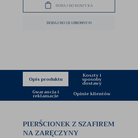
DODAJ DO KOSZYKA
DODAJ DO ULUBIONYCH
Koszty i
Opis produktu
sposoby
dostawy
Gwarancja i
Opinie klientów
reklamacje
PIERŚCIONEK Z SZAFIREM
NA ZARĘCZYNY